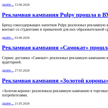
далее...
15.06.2026
Рекламная кампания Pulpy прошла в ВУ
Бренд сокосодержащих напитков Pulpy реализовал рекламную 
контакт со студентами в привычной для них образовательной с
далее...
03.06.2026
Рекламная кампания «Самокат» прошла
Сервис доставки «Самокат» реализовал рекламную кампанию в 
аудиторией.
далее...
27.05.2026
Рекламная кампания «Золотой короны»
«Золотая корона» реализовала рекламную кампанию в торговых 
потребителями.
далее...
21.05.2026