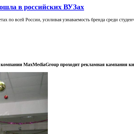
ошла в российских ВУЗах
ах по всей России, усиливая узнаваемость бренда среди студен
ети компании MaxMediaGroup проходит рекламная кампания к