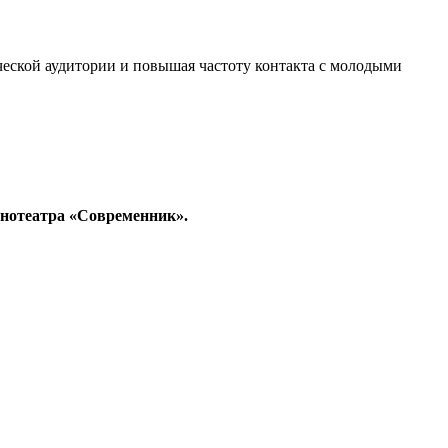
ческой аудитории и повышая частоту контакта с молодыми
инотеатра «Современник».