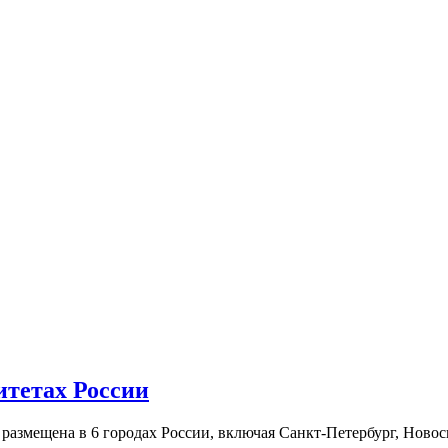
итетах России
а размещена в 6 городах России, включая Санкт-Петербург, Нов