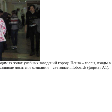
димых зонах учебных заведений города Пенза – холлы, входы в
юзивные носители компании – световые infoboards (формат А1).