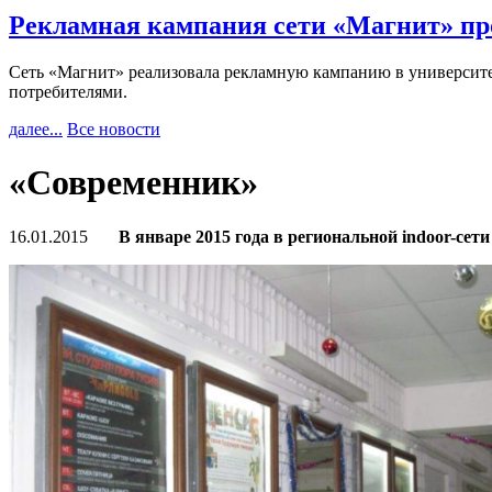
Рекламная кампания сети «Магнит» пр
Сеть «Магнит» реализовала рекламную кампанию в университет
потребителями.
далее...
Все новости
«Современник»
16.01.2015
В январе 2015 года в региональной indoor-с