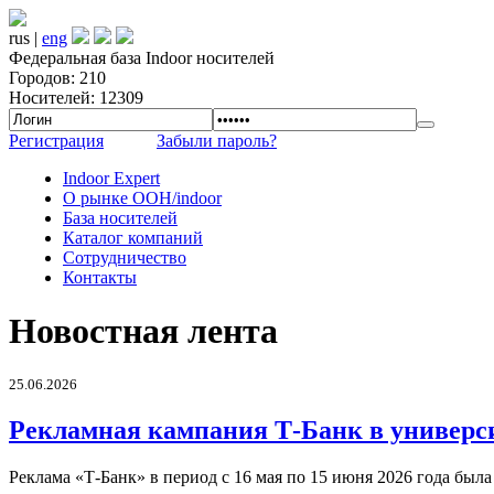
rus |
eng
Федеральная база Indoor носителей
Городов: 210
Носителей: 12309
Регистрация
Забыли пароль?
Indoor Expert
О рынке OOH/indoor
База носителей
Каталог компаний
Сотрудничество
Контакты
Новостная лента
25.06.2026
Рекламная кампания Т-Банк в универс
Реклама «Т-Банк» в период с 16 мая по 15 июня 2026 года был