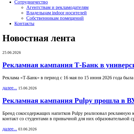
Сотрудничество
Агентствам и рекламодателям
Владельцам indoor носителей
Собственникам помещений
Контакты
Новостная лента
25.06.2026
Рекламная кампания Т-Банк в универс
Реклама «Т-Банк» в период с 16 мая по 15 июня 2026 года был
далее...
15.06.2026
Рекламная кампания Pulpy прошла в ВУ
Бренд сокосодержащих напитков Pulpy реализовал рекламную 
контакт со студентами в привычной для них образовательной с
далее...
03.06.2026