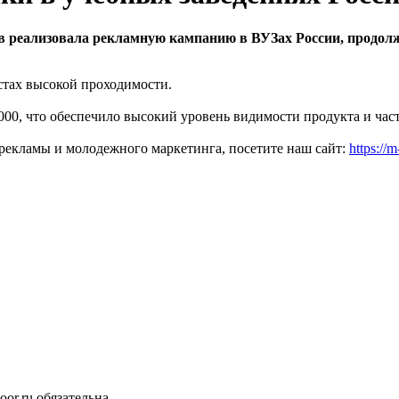
ов реализовала рекламную кампанию в ВУЗах России, продо
стах высокой проходимости.
00, что обеспечило высокий уровень видимости продукта и част
r-рекламы и молодежного маркетинга, посетите наш сайт:
https://
or.ru обязательна