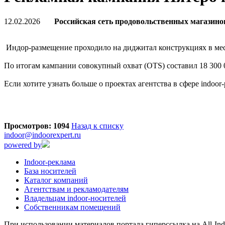
12.02.2026
Российская сеть продовольственных магазин
Индор-размещение проходило на диджитал конструкциях в ме
По итогам кампании совокупный охват (OTS) составил 18 300 0
Если хотите узнать больше о проектах агентства в сфере indoo
Просмотров: 1094
Назад к списку
indoor@indoorexpert.ru
powered by
Indoor-реклама
База носителей
Каталог компаний
Агентствам и рекламодателям
Владельцам indoor-носителей
Собственникам помещений
При использовании материалов портала гиперссылка на All-Indo