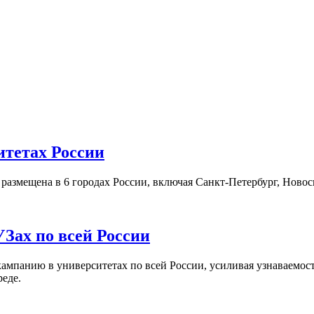
итетах России
а размещена в 6 городах России, включая Санкт-Петербург, Нов
Зах по всей России
кампанию в университетах по всей России, усиливая узнаваемо
реде.