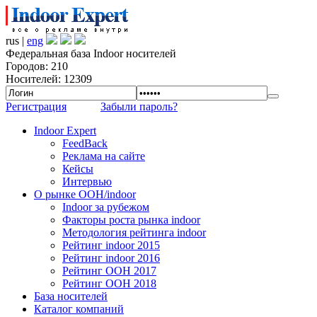
rus |
eng
Федеральная база Indoor носителей
Городов: 210
Носителей: 12309
Регистрация
Забыли пароль?
Indoor Expert
FeedBack
Реклама на сайте
Кейсы
Интервью
О рынке OOH/indoor
Indoor за рубежом
Факторы роста рынка indoor
Методология рейтинга indoor
Рейтинг indoor 2015
Рейтинг indoor 2016
Рейтинг OOH 2017
Рейтинг OOH 2018
База носителей
Каталог компаний