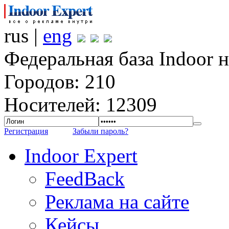
rus |
eng
Федеральная база Indoor 
Городов: 210
Носителей: 12309
Регистрация
Забыли пароль?
Indoor Expert
FeedBack
Реклама на сайте
Кейсы