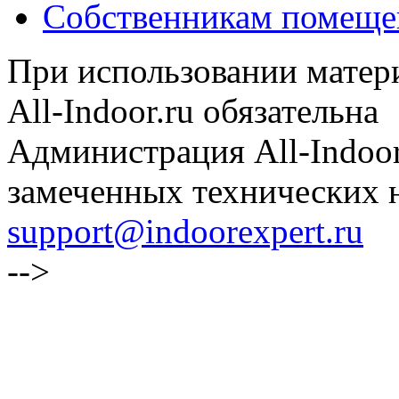
Собственникам помеще
При использовании матери
All-Indoor.ru обязательна
Администрация All-Indoor
замеченных технических н
support@indoorexpert.ru
-->