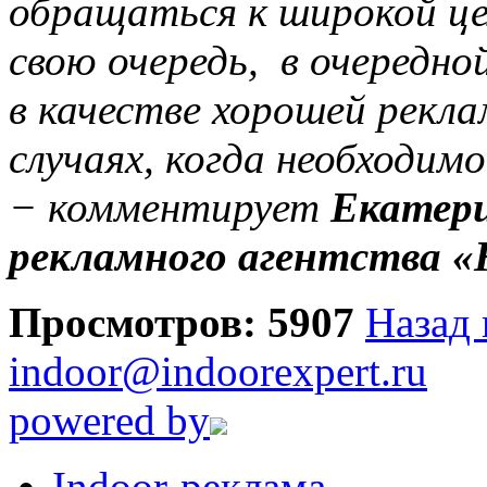
обращаться к широкой це
свою очередь, в очередно
в качестве хорошей рекла
случаях, когда необходим
− комментирует
Екатери
рекламного агентства 
Просмотров: 5907
Назад 
indoor@indoorexpert.ru
powered by
Indoor-реклама