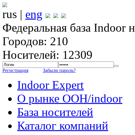
rus |
eng
Федеральная база Indoor 
Городов: 210
Носителей: 12309
Регистрация
Забыли пароль?
Indoor Expert
О рынке OOH/indoor
База носителей
Каталог компаний