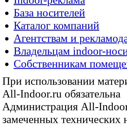
База носителей
Каталог компаний
Агентствам и рекламод
Владельцам indoor-нос
Собственникам помеще
При использовании матери
All-Indoor.ru обязательна
Администрация All-Indoor
замеченных технических н