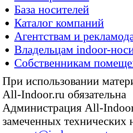
База носителей
Каталог компаний
Агентствам и рекламод
Владельцам indoor-нос
Собственникам помеще
При использовании матери
All-Indoor.ru обязательна
Администрация All-Indoor
замеченных технических н