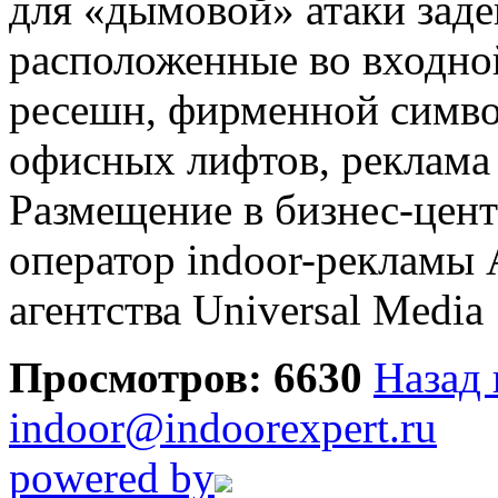
для «дымовой» атаки заде
расположенные во входной
ресешн, фирменной симво
офисных лифтов, реклама 
Размещение в бизнес-цен
оператор indoor-рекламы 
агентства Universal Media
Просмотров: 6630
Назад 
indoor@indoorexpert.ru
powered by