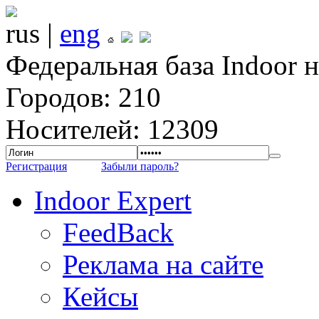
rus |
eng
Федеральная база Indoor 
Городов: 210
Носителей: 12309
Регистрация
Забыли пароль?
Indoor Expert
FeedBack
Реклама на сайте
Кейсы