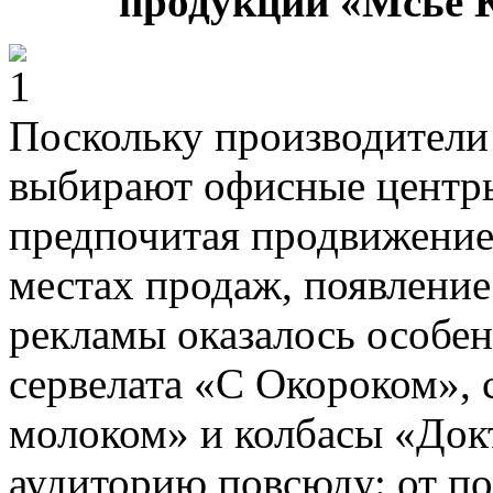
продукции «Мсье К
Поскольку производители 
выбирают офисные центры
предпочитая продвижение,
местах продаж, появление
рекламы оказалось особе
сервелата «С Окороком»,
молоком» и колбасы «Док
аудиторию повсюду: от по