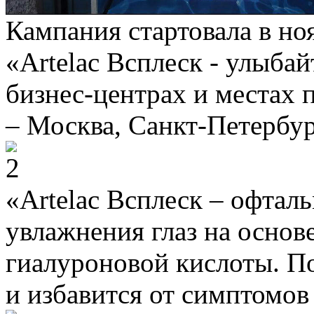
Кампания стартовала в но
«Artelac Всплеск - улыбай
бизнес-центрах и местах 
– Москва, Санкт-Петербур
«Artelac Всплеск – офтал
увлажнения глаз на основ
гиалуроновой кислоты. По
и избавится от симптомов