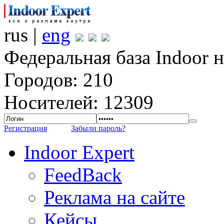
rus |
eng
Федеральная база Indoor 
Городов: 210
Носителей: 12309
Регистрация
Забыли пароль?
Indoor Expert
FeedBack
Реклама на сайте
Кейсы