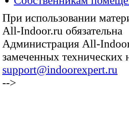
Собственникам помеще
При использовании матери
All-Indoor.ru обязательна
Администрация All-Indoor
замеченных технических н
support@indoorexpert.ru
-->