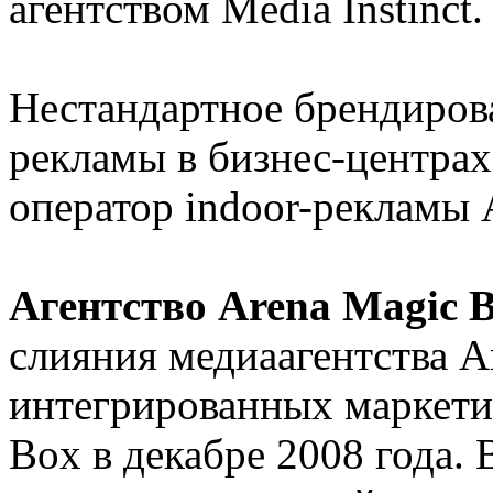
агентством Media Instinct.
Нестандартное брендиров
рекламы в бизнес-центра
оператор indoor-рекламы 
Агентство Arena Magic 
слияния медиаагентства A
интегрированных маркет
Box в декабре 2008 года. 