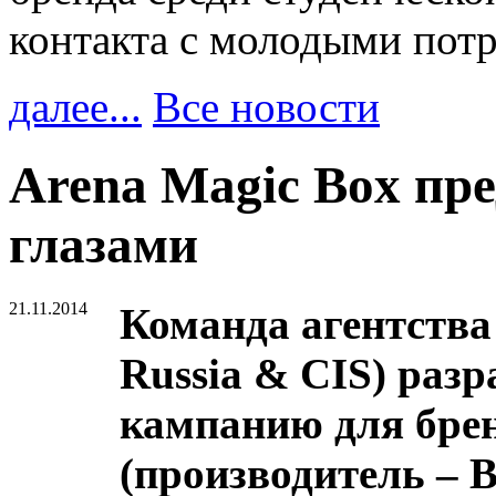
контакта с молодыми пот
далее...
Все новости
Arena Magic Box пр
глазами
21.11.2014
Команда агентства
Russia & CIS) раз
кампанию для брен
(производитель – 