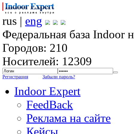
rus |
eng
Федеральная база Indoor 
Городов: 210
Носителей: 12309
Регистрация
Забыли пароль?
Indoor Expert
FeedBack
Реклама на сайте
Кейсы