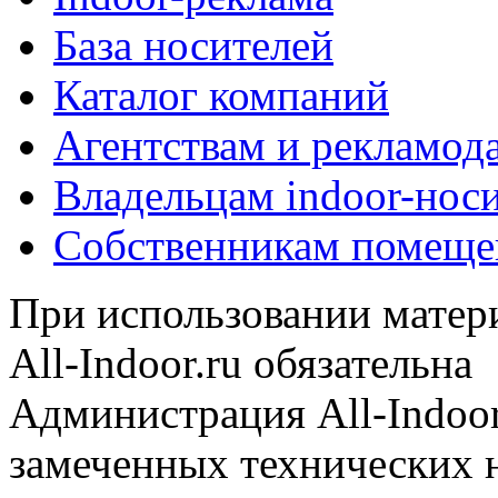
База носителей
Каталог компаний
Агентствам и рекламод
Владельцам indoor-нос
Собственникам помеще
При использовании матери
All-Indoor.ru обязательна
Администрация All-Indoor
замеченных технических н