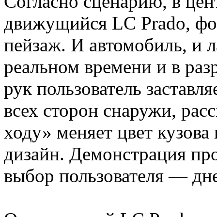
Согласно сценарию, в цен
движущийся LC Prado, ф
пейзаж. И автомобиль, и 
реальном времени и в ра
рук пользователь заставл
всех сторон снаружи, расс
ходу» меняет цвет кузова 
дизайн. Демонстрация пр
выбор пользователя — дн