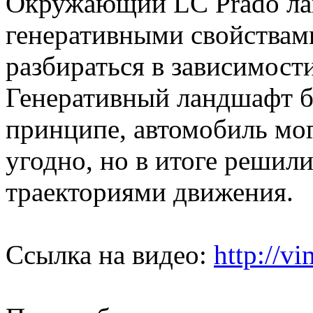
Окружающий LC Prado ла
генеративными свойствам
разбираться в зависимост
Генеративный ландшафт бы
принципе, автомобиль мо
угодно, но в итоге решил
траекториями движения.
Ссылка на видео:
http://v