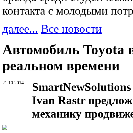
контакта с молодыми пот
далее...
Все новости
Автомобиль Toyota 
реальном времени
21.10.2014
SmartNewSolutions 
Ivan Rastr предло
механику продвиже