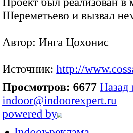
Проект был реализован в
Шереметьево и вызвал не
Автор: Инга Цохонис
Источник:
http://www.coss
Просмотров: 6677
Назад 
indoor@indoorexpert.ru
powered by
Indoor-реклама