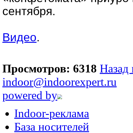
сентября.
Видео
.
Просмотров: 6318
Назад 
indoor@indoorexpert.ru
powered by
Indoor-реклама
База носителей