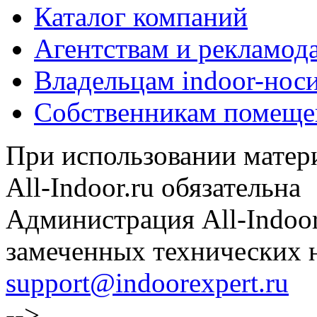
Каталог компаний
Агентствам и рекламод
Владельцам indoor-нос
Собственникам помеще
При использовании матери
All-Indoor.ru обязательна
Администрация All-Indoor
замеченных технических н
support@indoorexpert.ru
-->