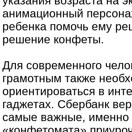
указания возраста на э
анимационный персона
ребенка помочь ему реш
решение конфеты.
Для современного чело
грамотным также необх
ориентироваться в инте
гаджетах. Сбербанк вер
самые важные, именно 
«конфетомата» приуроч