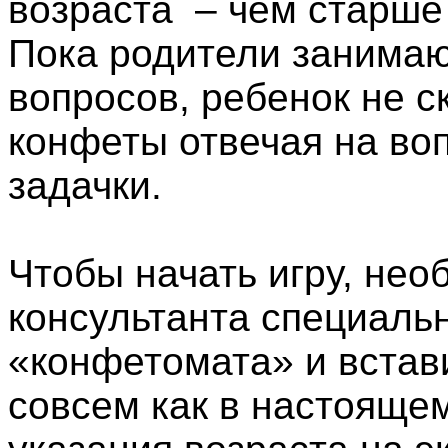
возраста
–
чем старше 
Пока родители занима
вопросов, ребенок не с
конфеты отвечая на во
задачки.
Чтобы начать игру, нео
консультанта специаль
«конфетомата» и встав
совсем как в настояще