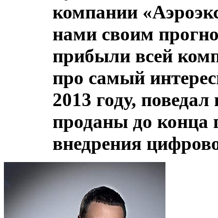
компании «Аэроэкс
нами своим прогно
прибыли всей компа
про самый интере
2013 году, поведа
проданы до конца 
внедрения цифров