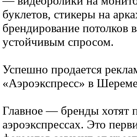
— видеоролики на монитор
буклетов, стикеры на арк
брендирование потолков 
устойчивым спросом.
Успешно продается рекла
«Аэроэкспресс» в Шереме
Главное — бренды хотят п
аэроэкспрессах. Это перв