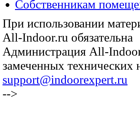
Собственникам помеще
При использовании матери
All-Indoor.ru обязательна
Администрация All-Indoor
замеченных технических н
support@indoorexpert.ru
-->