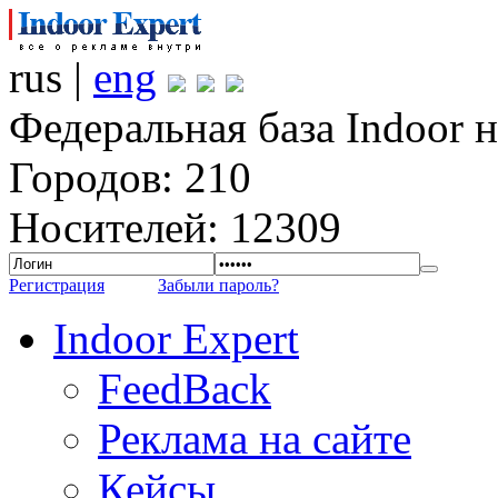
rus |
eng
Федеральная база Indoor 
Городов: 210
Носителей: 12309
Регистрация
Забыли пароль?
Indoor Expert
FeedBack
Реклама на сайте
Кейсы