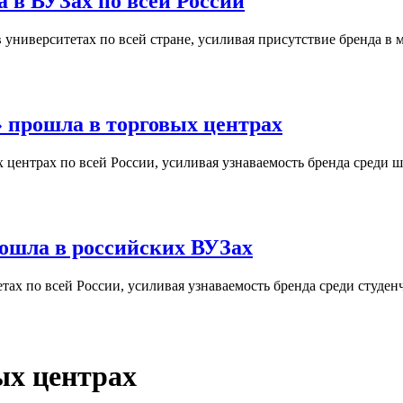
 в ВУЗах по всей России
университетах по всей стране, усиливая присутствие бренда в 
 прошла в торговых центрах
центрах по всей России, усиливая узнаваемость бренда среди ш
ошла в российских ВУЗах
ах по всей России, усиливая узнаваемость бренда среди студен
ых центрах