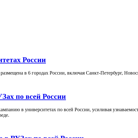
итетах России
а размещена в 6 городах России, включая Санкт-Петербург, Нов
Зах по всей России
кампанию в университетах по всей России, усиливая узнаваемо
реде.