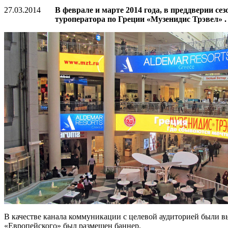
27.03.2014
В феврале и марте 2014 года, в преддверии с
туроператора по Греции «Музенидис Трэвел» .
В качестве канала коммуникации с целевой аудиторией были 
«Европейского» был размещен баннер.