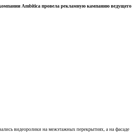
ра компании Ambitica провела рекламную кампанию ведущего
вались видеоролики на межэтажных перекрытиях, а на фасаде