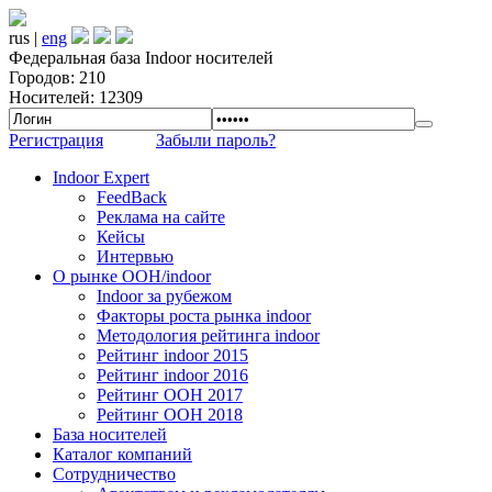
rus |
eng
Федеральная база Indoor носителей
Городов: 210
Носителей: 12309
Регистрация
Забыли пароль?
Indoor Expert
FeedBack
Реклама на сайте
Кейсы
Интервью
О рынке OOH/indoor
Indoor за рубежом
Факторы роста рынка indoor
Методология рейтинга indoor
Рейтинг indoor 2015
Рейтинг indoor 2016
Рейтинг OOH 2017
Рейтинг OOH 2018
База носителей
Каталог компаний
Сотрудничество