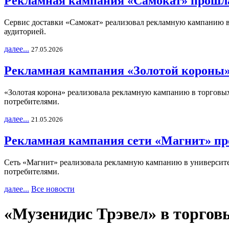
Рекламная кампания «Самокат» прошла
Сервис доставки «Самокат» реализовал рекламную кампанию в 
аудиторией.
далее...
27.05.2026
Рекламная кампания «Золотой короны»
«Золотая корона» реализовала рекламную кампанию в торговых 
потребителями.
далее...
21.05.2026
Рекламная кампания сети «Магнит» пр
Сеть «Магнит» реализовала рекламную кампанию в университет
потребителями.
далее...
Все новости
«Музенидис Трэвел» в торгов