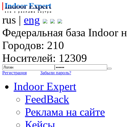
rus |
eng
Федеральная база Indoor 
Городов: 210
Носителей: 12309
Регистрация
Забыли пароль?
Indoor Expert
FeedBack
Реклама на сайте
Кейсы