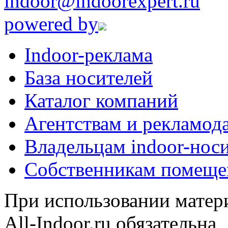
indoor@indoorexpert.ru
powered by
Indoor-реклама
База носителей
Каталог компаний
Агентствам и рекламод
Владельцам indoor-нос
Собственникам помеще
При использовании матери
All-Indoor.ru обязательна