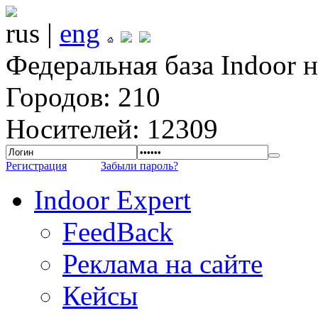
rus |
eng
Федеральная база Indoor 
Городов: 210
Носителей: 12309
Регистрация
Забыли пароль?
Indoor Expert
FeedBack
Реклама на сайте
Кейсы