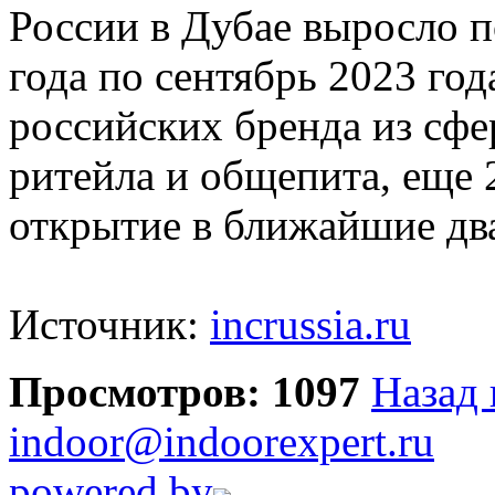
России в Дубае выросло по
года по сентябрь 2023 го
российских бренда из сф
ритейла и общепита, еще 
открытие в ближайшие два
Источник:
incrussia.ru
Просмотров: 1097
Назад 
indoor@indoorexpert.ru
powered by