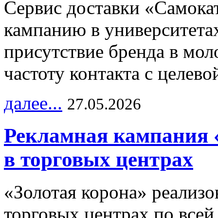
Сервис доставки «Самока
кампанию в университетах
присутствие бренда в мо
частоту контакта с целево
далее...
27.05.2026
Рекламная кампания 
в торговых центрах
«Золотая корона» реализ
торговых центрах по всей