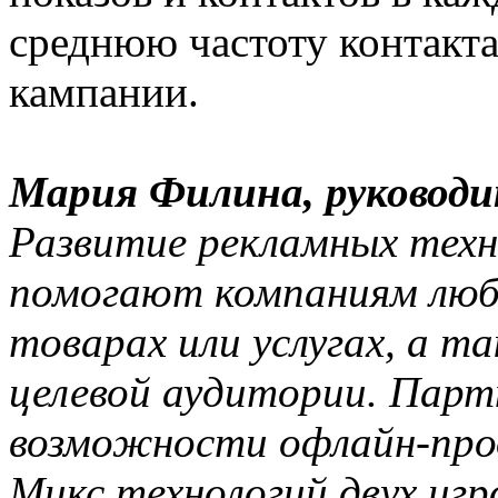
среднюю частоту контакта
кампании.
Мария Филина, руковод
Развитие рекламных техн
помогают компаниям любо
товарах или услугах, а т
целевой аудитории. Пар
возможности офлайн-про
Микс технологий двух игр