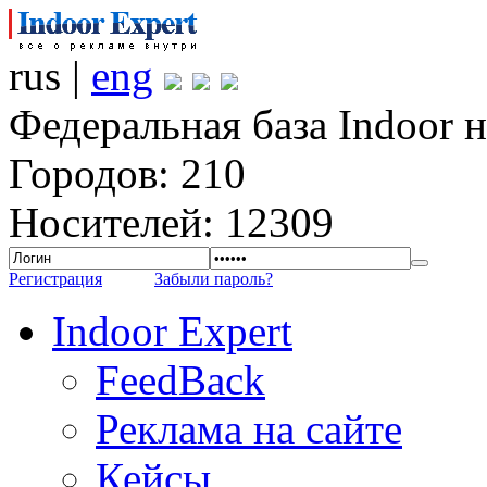
rus |
eng
Федеральная база Indoor 
Городов: 210
Носителей: 12309
Регистрация
Забыли пароль?
Indoor Expert
FeedBack
Реклама на сайте
Кейсы