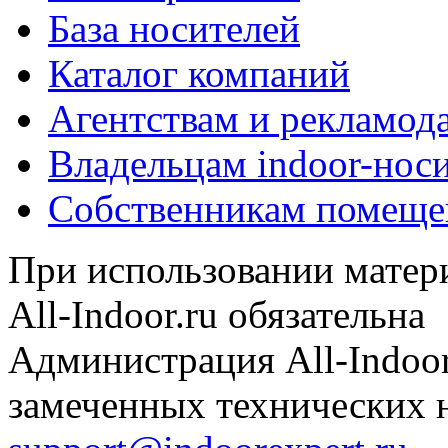
База носителей
Каталог компаний
Агентствам и рекламод
Владельцам indoor-нос
Собственникам помеще
При использовании матери
All-Indoor.ru обязательна
Администрация All-Indoor
замеченных технических н