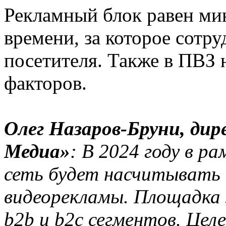
Рекламный блок равен ми
времени, за которое сотр
посетителя. Также в ПВЗ 
факторов.
Олег Назаров-Бруни, ди
Медиа»
: В 2024 году в 
сеть будет насчитывать б
видеорекламы. Площадка
b2b и b2c сегментов. Це