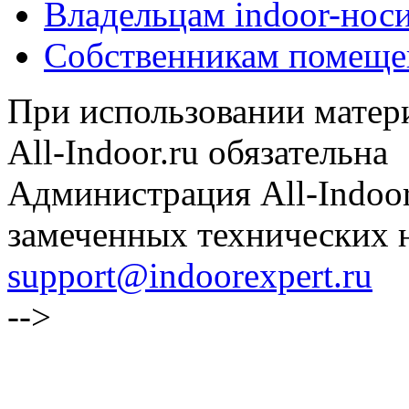
Владельцам indoor-нос
Собственникам помеще
При использовании матери
All-Indoor.ru обязательна
Администрация All-Indoor
замеченных технических н
support@indoorexpert.ru
-->