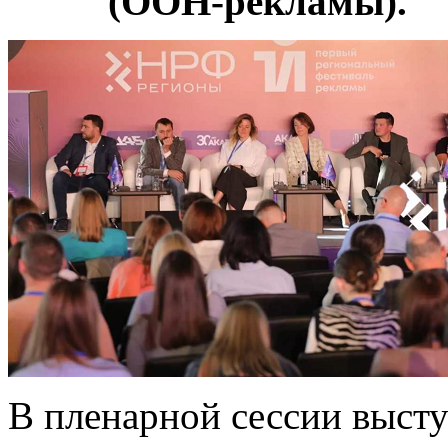
(ООН-рекламы).
В пленарной сессии выст