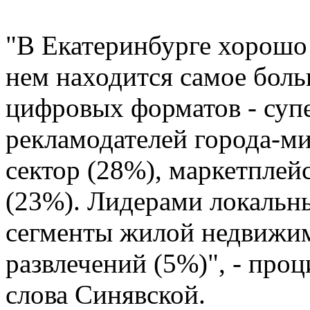
"В Екатеринбурге хорошо 
нем находится самое бол
цифровых форматов - суп
рекламодателей города-м
сектор (28%), маркетпле
(23%). Лидерами локальн
сегменты жилой недвижим
развлечений (5%)", - про
слова Синявской.