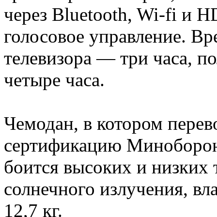
через Bluetooth, Wi-fi и 
голосовое управление. В
телевизора — три часа, п
четыре часа.
Чемодан, в котором перев
сертификацию Миноборон
боится высоких и низких 
солнечного излучения, вл
12,7 кг.