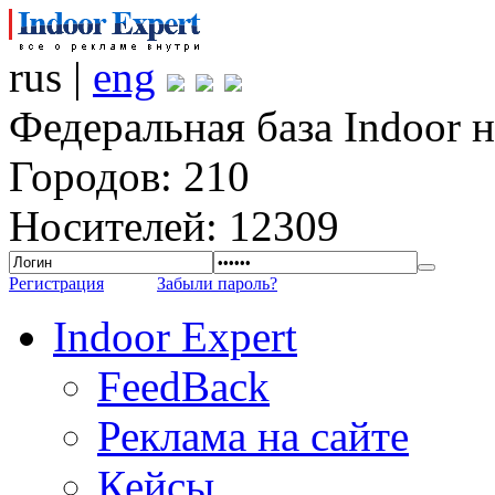
rus |
eng
Федеральная база Indoor 
Городов: 210
Носителей: 12309
Регистрация
Забыли пароль?
Indoor Expert
FeedBack
Реклама на сайте
Кейсы