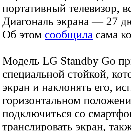
портативный телевизор, в
Диагональ экрана — 27 д
Об этом
сообщила
сама к
Модель LG Standby Go пр
специальной стойкой, кот
экран и наклонять его, ис
горизонтальном положени
подключиться со смартфон
транслировать экран, так