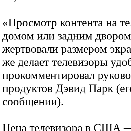
«Просмотр контента на те
домом или задним двором
жертвовали размером экра
же делает телевизоры уд
прокомментировал руково
продуктов Дэвид Парк (ег
сообщении).
Цена телевизора в США —