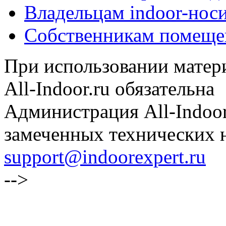
Владельцам indoor-нос
Собственникам помеще
При использовании матери
All-Indoor.ru обязательна
Администрация All-Indoor
замеченных технических н
support@indoorexpert.ru
-->