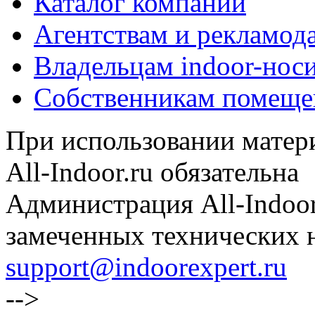
Каталог компаний
Агентствам и рекламод
Владельцам indoor-нос
Собственникам помеще
При использовании матери
All-Indoor.ru обязательна
Администрация All-Indoor
замеченных технических н
support@indoorexpert.ru
-->