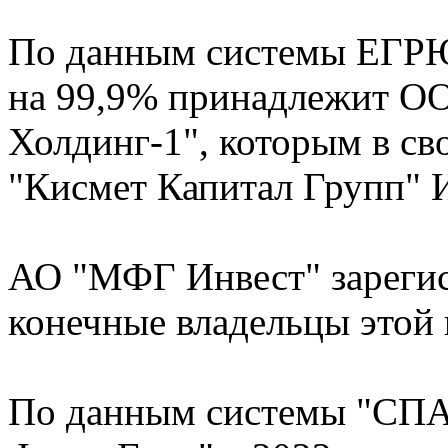
По данным системы ЕГРЮ
на 99,9% принадлежит О
Холдинг-1", которым в с
"Кисмет Капитал Групп" 
АО "МФГ Инвест" зарегис
конечные владельцы этой
По данным системы "СПА