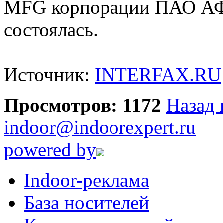
MFG корпорации ПАО АФК
состоялась.
Источник:
INTERFAX.RU
Просмотров: 1172
Назад 
indoor@indoorexpert.ru
powered by
Indoor-реклама
База носителей