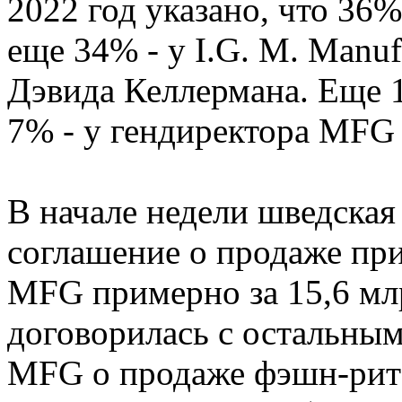
2022 год указано, что 36%
еще 34% - у I.G. M. Manu
Дэвида Келлермана. Еще 1
7% - у гендиректора MFG
В начале недели шведская
соглашение о продаже пр
MFG примерно за 15,6 мл
договорилась с остальны
MFG о продаже фэшн-рит