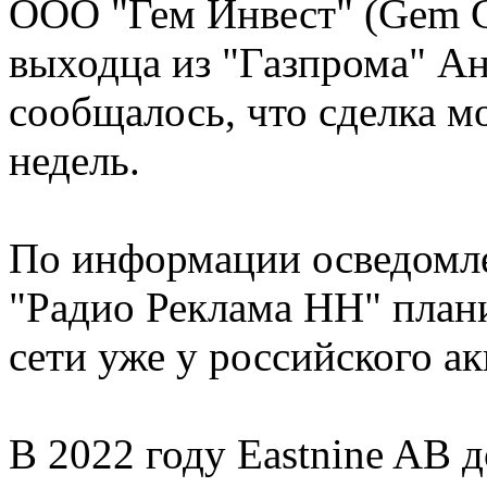
ООО "Гем Инвест" (Gem C
выходца из "Газпрома" Ан
сообщалось, что сделка м
недель.
По информации осведомле
"Радио Реклама НН" план
сети уже у российского а
В 2022 году Eastnine AB 