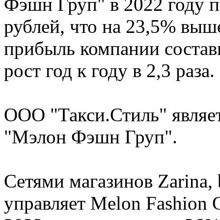
Фэшн Груп" в 2022 году п
рублей, что на 23,5% выше
прибыль компании состави
рост год к году в 2,3 раза.
ООО "Такси.Стиль" являе
"Мэлон Фэшн Груп".
Сетями магазинов Zarina, b
управляет Melon Fashion 