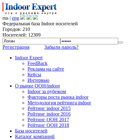
rus |
eng
Федеральная база Indoor носителей
Городов: 210
Носителей: 12309
Регистрация
Забыли пароль?
Indoor Expert
FeedBack
Реклама на сайте
Кейсы
Интервью
О рынке OOH/indoor
Indoor за рубежом
Факторы роста рынка indoor
Методология рейтинга indoor
Рейтинг indoor 2015
Рейтинг indoor 2016
Рейтинг OOH 2017
Рейтинг OOH 2018
База носителей
Каталог компаний