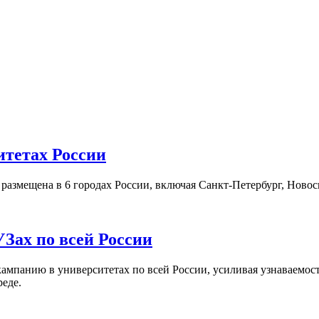
итетах России
а размещена в 6 городах России, включая Санкт-Петербург, Нов
Зах по всей России
кампанию в университетах по всей России, усиливая узнаваемо
реде.