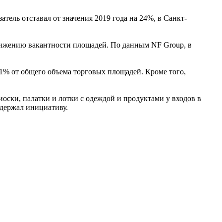
тель отставал от значения 2019 года на 24%, в Санкт-
нижению вакантности площадей. По данным NF Group, в
1% от общего объема торговых площадей. Кроме того,
ски, палатки и лотки с одеждой и продуктами у входов в
ддержал инициативу.