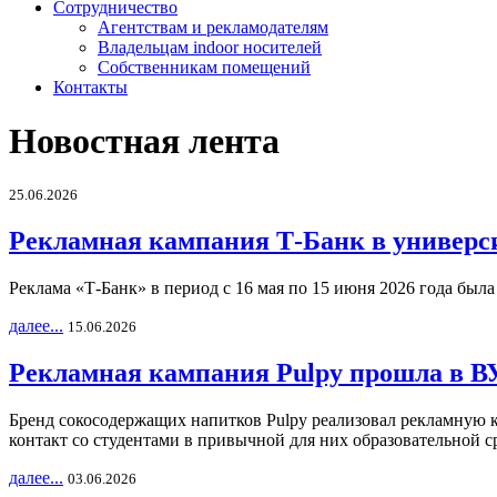
Сотрудничество
Агентствам и рекламодателям
Владельцам indoor носителей
Собственникам помещений
Контакты
Новостная лента
25.06.2026
Рекламная кампания Т-Банк в универс
Реклама «Т-Банк» в период с 16 мая по 15 июня 2026 года был
далее...
15.06.2026
Рекламная кампания Pulpy прошла в ВУ
Бренд сокосодержащих напитков Pulpy реализовал рекламную 
контакт со студентами в привычной для них образовательной с
далее...
03.06.2026