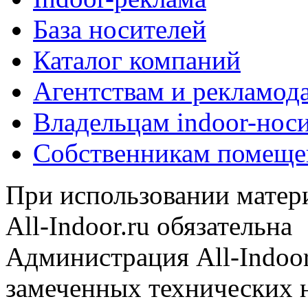
База носителей
Каталог компаний
Агентствам и рекламод
Владельцам indoor-нос
Собственникам помеще
При использовании матери
All-Indoor.ru обязательна
Администрация All-Indoor
замеченных технических н