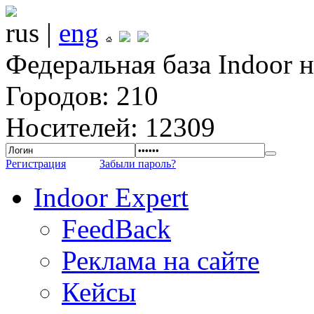
rus |
eng
Федеральная база Indoor 
Городов: 210
Носителей: 12309
Регистрация
Забыли пароль?
Indoor Expert
FeedBack
Реклама на сайте
Кейсы