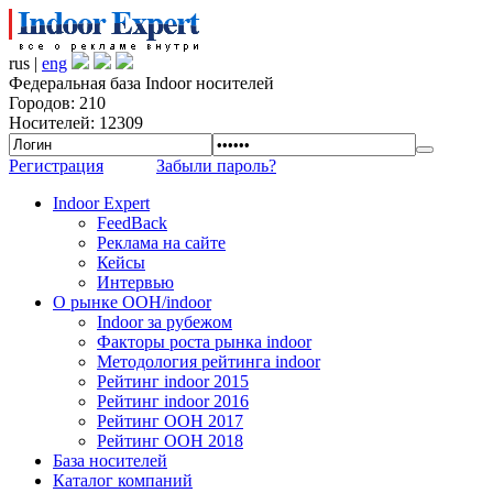
rus |
eng
Федеральная база Indoor носителей
Городов: 210
Носителей: 12309
Регистрация
Забыли пароль?
Indoor Expert
FeedBack
Реклама на сайте
Кейсы
Интервью
О рынке OOH/indoor
Indoor за рубежом
Факторы роста рынка indoor
Методология рейтинга indoor
Рейтинг indoor 2015
Рейтинг indoor 2016
Рейтинг OOH 2017
Рейтинг OOH 2018
База носителей
Каталог компаний