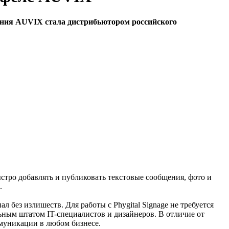
пания AUVIX стала дистрибьютором российского
стро добавлять и публиковать текстовые сообщения, фото и
.
без излишеств. Для работы с Phygital Signage не требуется
ьным штатом IT-специалистов и дизайнеров. В отличие от
муникации в любом бизнесе.