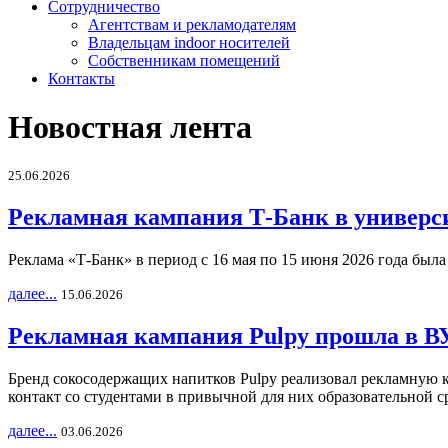
Сотрудничество
Агентствам и рекламодателям
Владельцам indoor носителей
Собственникам помещений
Контакты
Новостная лента
25.06.2026
Рекламная кампания Т-Банк в универс
Реклама «Т-Банк» в период с 16 мая по 15 июня 2026 года был
далее...
15.06.2026
Рекламная кампания Pulpy прошла в ВУ
Бренд сокосодержащих напитков Pulpy реализовал рекламную 
контакт со студентами в привычной для них образовательной с
далее...
03.06.2026