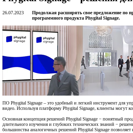
26.07.2023
Продолжая расширять свое предложение по пр
программного продукта Phygital Signage.
ПО Phygital Signage – это удобный и легкий инструмент для у
видео. Используя платформу Phygital Signage, клиенты могут к
Основная концепция решений Phygital Signage − понятный прод
длительного изучения и глубоких технических знаний − решен
большинства аналогичных решений Phygital Signage позволяе