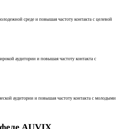
молодежной среде и повышая частоту контакта с целевой
ирокой аудитории и повышая частоту контакта с
ческой аудитории и повышая частоту контакта с молодыми
ртфеле AUVIX