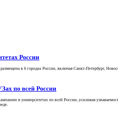
итетах России
а размещена в 6 городах России, включая Санкт-Петербург, Нов
Зах по всей России
кампанию в университетах по всей России, усиливая узнаваемо
реде.