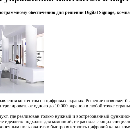
ограммному обеспечению для решений Digital Signage, ком
правления контентом на цифровых экранах. Решение позволяет бы
онтролировать от одного до 10 000 экранов в любой точке страны
укт, где реализован только нужный и востребованный функционал 
ие идеально подходит для компаний, не располагающих специал
т конечным пользователям быстро выстроить цифровой канал ком