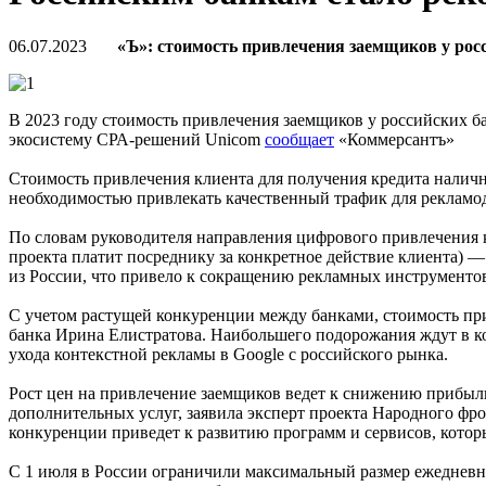
06.07.2023
«Ъ»: стоимость привлечения заемщиков у рос
В 2023 году стоимость привлечения заемщиков у российских ба
экосистему СРА-решений Unicom
сообщает
«Коммерсантъ»
Стоимость привлечения клиента для получения кредита наличн
необходимостью привлекать качественный трафик для рекламод
По словам руководителя направления цифрового привлечения 
проекта платит посреднику за конкретное действие клиента) 
из России, что привело к сокращению рекламных инструменто
С учетом растущей конкуренции между банками, стоимость пр
банка Ирина Елистратова. Наибольшего подорожания ждут в ко
ухода контекстной рекламы в Google с российского рынка.
Рост цен на привлечение заемщиков ведет к снижению прибыли
дополнительных услуг, заявила эксперт проекта Народного фро
конкуренции приведет к развитию программ и сервисов, кото
С 1 июля в России ограничили максимальный размер ежедневной