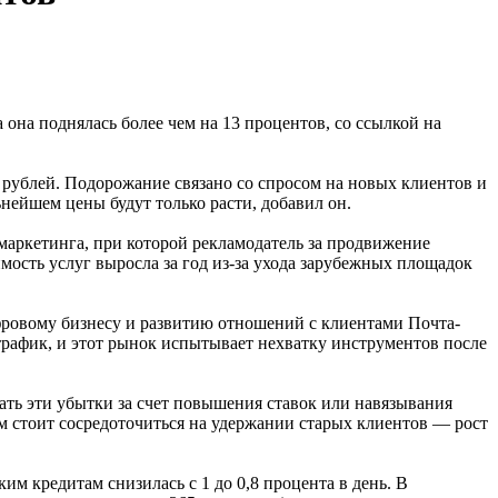
 она поднялась более чем на 13 процентов, со ссылкой на
 рублей. Подорожание связано со спросом на новых клиентов и
ейшем цены будут только расти, добавил он.
аркетинга, при которой рекламодатель за продвижение
ость услуг выросла за год из-за ухода зарубежных площадок
фровому бизнесу и развитию отношений с клиентами Почта-
рафик, и этот рынок испытывает нехватку инструментов после
ать эти убытки за счет повышения ставок или навязывания
м стоит сосредоточиться на удержании старых клиентов — рост
м кредитам снизилась с 1 до 0,8 процента в день. В