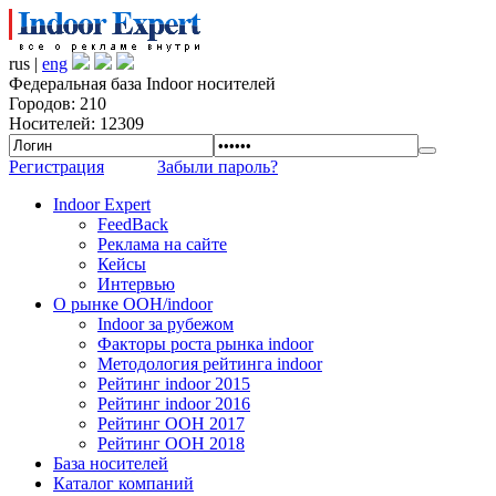
rus |
eng
Федеральная база Indoor носителей
Городов: 210
Носителей: 12309
Регистрация
Забыли пароль?
Indoor Expert
FeedBack
Реклама на сайте
Кейсы
Интервью
О рынке OOH/indoor
Indoor за рубежом
Факторы роста рынка indoor
Методология рейтинга indoor
Рейтинг indoor 2015
Рейтинг indoor 2016
Рейтинг OOH 2017
Рейтинг OOH 2018
База носителей
Каталог компаний