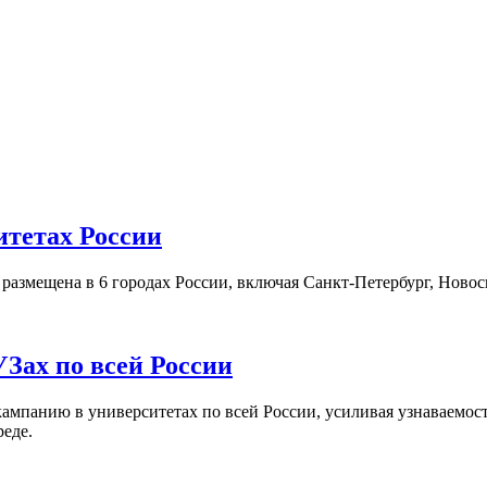
итетах России
а размещена в 6 городах России, включая Санкт-Петербург, Нов
Зах по всей России
кампанию в университетах по всей России, усиливая узнаваемо
реде.