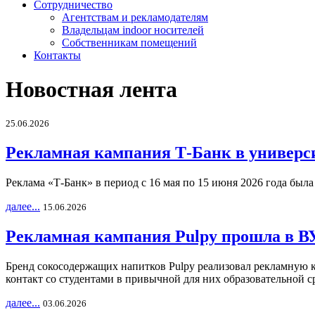
Сотрудничество
Агентствам и рекламодателям
Владельцам indoor носителей
Собственникам помещений
Контакты
Новостная лента
25.06.2026
Рекламная кампания Т-Банк в универс
Реклама «Т-Банк» в период с 16 мая по 15 июня 2026 года был
далее...
15.06.2026
Рекламная кампания Pulpy прошла в ВУ
Бренд сокосодержащих напитков Pulpy реализовал рекламную 
контакт со студентами в привычной для них образовательной с
далее...
03.06.2026