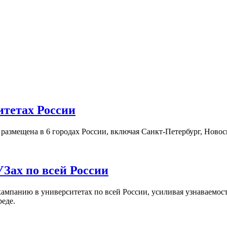
итетах России
а размещена в 6 городах России, включая Санкт-Петербург, Нов
Зах по всей России
кампанию в университетах по всей России, усиливая узнаваемо
реде.