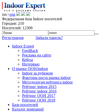
rus |
eng
Федеральная база Indoor носителей
Городов: 210
Носителей: 12309
Регистрация
Забыли пароль?
Indoor Expert
FeedBack
Реклама на сайте
Кейсы
Интервью
О рынке OOH/indoor
Indoor за рубежом
Факторы роста рынка indoor
Методология рейтинга indoor
Рейтинг indoor 2015
Рейтинг indoor 2016
Рейтинг OOH 2017
Рейтинг OOH 2018
База носителей
Каталог компаний