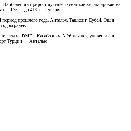
да. Наибольший прирост путешественников зафиксирован на
 на 10% — до 419 тыс. человек.
й период прошлого года. Анталья, Ташкент, Дубай, Ош и
 годом ранее.
 полеты из DME в Касабланку. А 26 мая воздушная гавань
урорт Турции — Анталью.