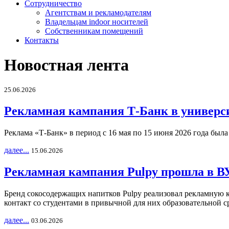
Сотрудничество
Агентствам и рекламодателям
Владельцам indoor носителей
Собственникам помещений
Контакты
Новостная лента
25.06.2026
Рекламная кампания Т-Банк в универс
Реклама «Т-Банк» в период с 16 мая по 15 июня 2026 года был
далее...
15.06.2026
Рекламная кампания Pulpy прошла в ВУ
Бренд сокосодержащих напитков Pulpy реализовал рекламную 
контакт со студентами в привычной для них образовательной с
далее...
03.06.2026