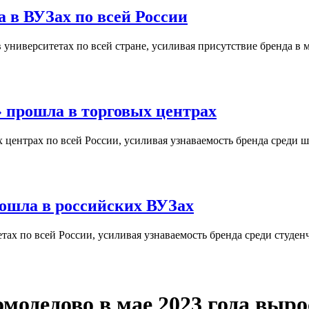
 в ВУЗах по всей России
университетах по всей стране, усиливая присутствие бренда в 
 прошла в торговых центрах
центрах по всей России, усиливая узнаваемость бренда среди ш
ошла в российских ВУЗах
ах по всей России, усиливая узнаваемость бренда среди студен
модедово в мае 2023 года выро