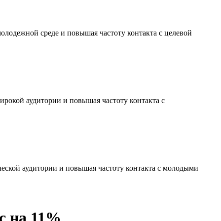
молодежной среде и повышая частоту контакта с целевой
ирокой аудитории и повышая частоту контакта с
ческой аудитории и повышая частоту контакта с молодыми
с на 11%