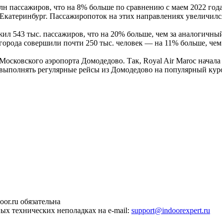
млн пассажиров, что на 8% больше по сравнению с маем 2022 го
Екатеринбург. Пассажиропоток на этих направлениях увеличился
ил 543 тыс. пассажиров, что на 20% больше, чем за аналогичны
города совершили почти 250 тыс. человек — на 11% больше, чем
осковского аэропорта Домодедово. Так, Royal Air Maroc начала
ал выполнять регулярные рейсы из Домодедово на популярный к
or.ru обязательна
ных технических неполадках на e-mail:
support@indoorexpert.ru