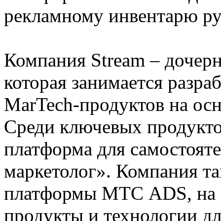
рекламному инвентарю ру
Компания Stream – доче
которая занимается разра
MarTech-продуктов на осн
Среди ключевых продукто
платформа для самостоят
маркетолог». Компания та
платформы МТС ADS, на б
продукты и технологии дл