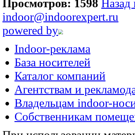
Просмотров: 1598
Назад 
indoor@indoorexpert.ru
powered by
Indoor-реклама
База носителей
Каталог компаний
Агентствам и рекламод
Владельцам indoor-нос
Собственникам помеще
При использовании матери