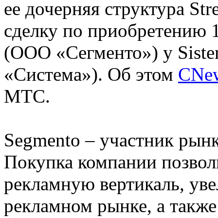
ее дочерняя структура St
сделку по приобретению 
(ООО «Сегменто») у Sist
«Система»). Об этом
CNe
МТС.
Segmento – участник рынк
Покупка компании позво
рекламную вертикаль, ув
рекламном рынке, а такж