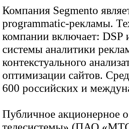
Компания Segmento являе
programmatic-рекламы. Т
компании включает: DSP 
системы аналитики рекла
контекстуального анализа
оптимизации сайтов. Сред
600 российских и междун
Публичное акционерное 
телесистемы» (ПАО «МТС