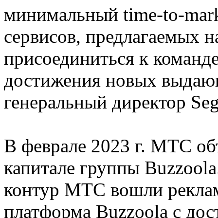
минимальный time-to-mar
сервисов, предлагаемых 
присоединиться к команде
достижения новых выдающ
генеральный директор Se
В феврале 2023 г. МТС об
капитале группы Buzzoola.
контур МТС вошли реклам
платформа Buzzoola с дос