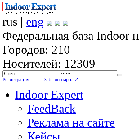
rus |
eng
Федеральная база Indoor 
Городов: 210
Носителей: 12309
Регистрация
Забыли пароль?
Indoor Expert
FeedBack
Реклама на сайте
Кейсы