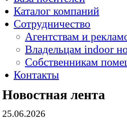
Каталог компаний
Сотрудничество
Агентствам и реклам
Владельцам indoor н
Собственникам поме
Контакты
Новостная лента
25.06.2026