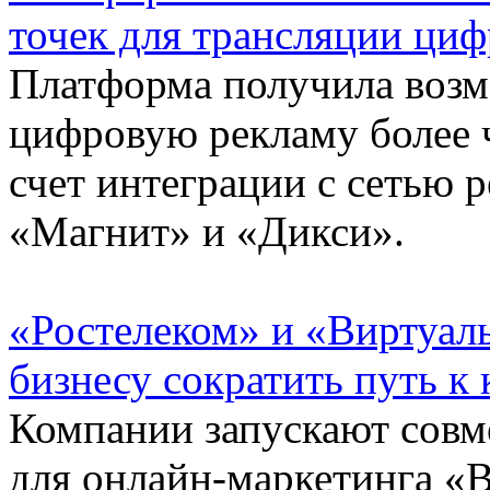
точек для трансляции циф
Платформа получила возм
цифровую рекламу более ч
счет интеграции с сетью 
«Магнит» и «Дикси».
«Ростелеком» и «Виртуал
бизнесу сократить путь к
Компании запускают сов
для онлайн-маркетинга «