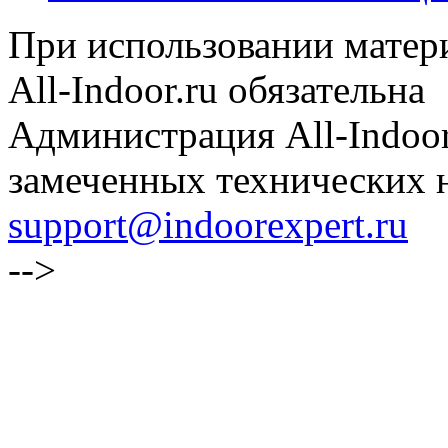
При использовании матери
All-Indoor.ru обязательна
Администрация All-Indoor
замеченных технических н
support@indoorexpert.ru
-->