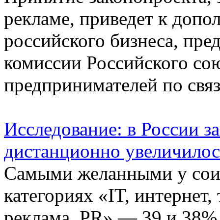
рекламе, приведет к допо
российского бизнеса, пре
комиссии Российского со
предпринимателей по связ
Исследование: в России з
дистанционно увеличилос
Самыми желанными у соис
категориях «IT, интернет,
реклама, PR» — 39 и 38% 