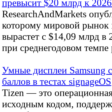
превысит $20 млрд к 2026
ResearchAndMarkets опубл
которому мировой рынок 
вырастет с $14,09 млрд в 
при среднегодовом темпе 
Умные дисплеи Samsung с 
баллов в тестах signageOS
Tizen — это операционна
исходным кодом, поддерж