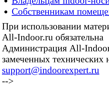
Владельцам indoor-нос
Собственникам помеще
При использовании матери
All-Indoor.ru обязательна
Администрация All-Indoor
замеченных технических н
support@indoorexpert.ru
-->