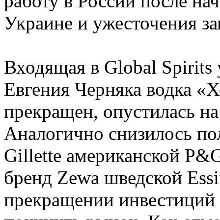
работу в России после на
Украине и ужесточения з
Входящая в Global Spirits
Евгения Черняка водка «Х
прекращен, опустилась на 
Аналогично снизилось по
Gillette американской P&
бренд Zewa шведской Essi
прекращении инвестиций в