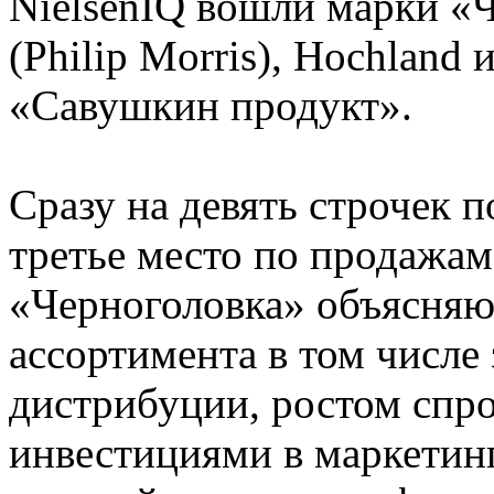
NielsenIQ вошли марки «Че
(Philip Morris), Hochland
«Савушкин продукт».
Сразу на девять строчек п
третье место по продажа
«Черноголовка» объясня
ассортимента в том числе 
дистрибуции, ростом спр
инвестициями в маркетинг.