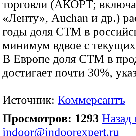
торговли (АКОРТ; включа
«Ленту», Auchan и др.) р
годы доля СТМ в российс
минимум вдвое с текущих
В Европе доля СТМ в про
достигает почти 30%, ук
Источник:
Коммерсантъ
Просмотров: 1293
Назад 
indoor@indoorexpert.ru