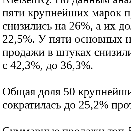
пяти крупнейших марок пр
снизились на 26%, а их д
22,5%. У пяти основных 
продажи в штуках снизил
с 42,3%, до 36,3%.
Общая доля 50 крупнейш
сократилась до 25,2% про
Суммарные продажи топ-5