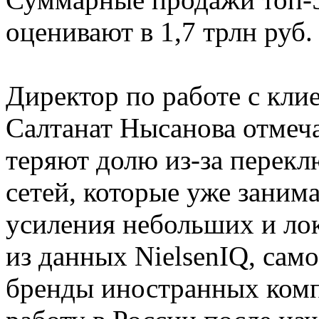
оценивают в 1,7 трлн руб.
Директор по работе с кли
Салтанат Нысанова отмеч
теряют долю из-за перек
сетей, которые уже заним
усиления небольших и лок
из данных NielsenIQ, сам
бренды иностранных комп