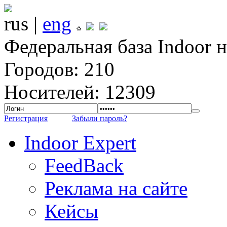
rus |
eng
Федеральная база Indoor 
Городов: 210
Носителей: 12309
Регистрация
Забыли пароль?
Indoor Expert
FeedBack
Реклама на сайте
Кейсы