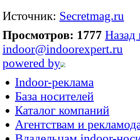
Источник:
Secretmag.ru
Просмотров: 1777
Назад 
indoor@indoorexpert.ru
powered by
Indoor-реклама
База носителей
Каталог компаний
Агентствам и рекламод
Владельцам indoor-нос