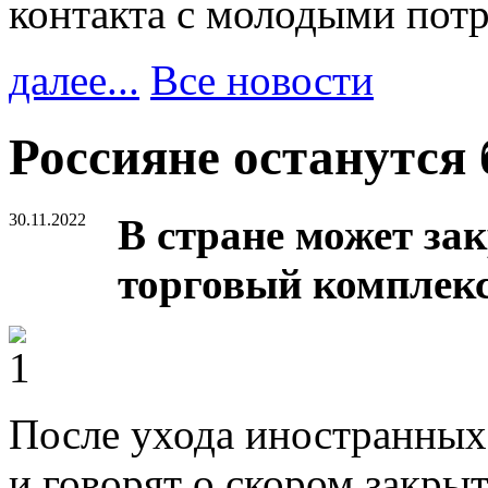
контакта с молодыми пот
далее...
Все новости
Россияне останутся 
30.11.2022
В стране может за
торговый комплекс
После ухода иностранных 
и говорят о скором закры