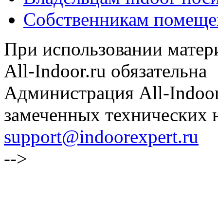
Собственникам помеще
При использовании матери
All-Indoor.ru обязательна
Администрация All-Indoor
замеченных технических н
support@indoorexpert.ru
-->