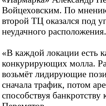
Войцеховским. По мнению
второй ТЦ оказался под у
неудачного расположения
«В каждой локации есть 
конкурирующих молла. Ра
возьмёт лидирующие пози
сначала трафик, потом ар
способствуя банкротству 
Перемятов.