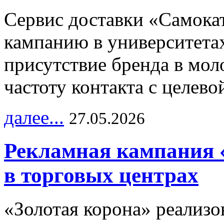
Сервис доставки «Самока
кампанию в университетах
присутствие бренда в мо
частоту контакта с целево
далее...
27.05.2026
Рекламная кампания 
в торговых центрах
«Золотая корона» реализ