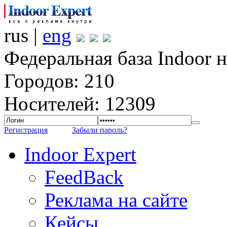
rus |
eng
Федеральная база Indoor 
Городов: 210
Носителей: 12309
Регистрация
Забыли пароль?
Indoor Expert
FeedBack
Реклама на сайте
Кейсы