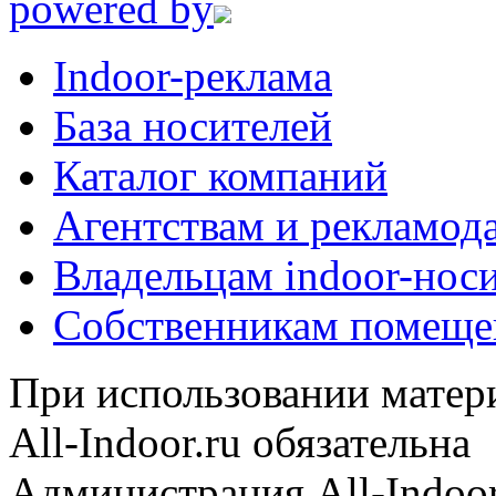
powered by
Indoor-реклама
База носителей
Каталог компаний
Агентствам и рекламод
Владельцам indoor-нос
Собственникам помеще
При использовании матери
All-Indoor.ru обязательна
Администрация All-Indoor