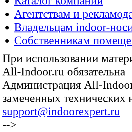
Каталог компаний
Агентствам и рекламод
Владельцам indoor-нос
Собственникам помеще
При использовании матери
All-Indoor.ru обязательна
Администрация All-Indoor
замеченных технических н
support@indoorexpert.ru
-->