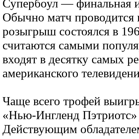
Супербоул — финальная и
Обычно матч проводится в
розыгрыш состоялся в 196
считаются самыми популя
входят в десятку самых р
американского телевидени
Чаще всего трофей выигр
«Нью-Ингленд Пэтриотс» 
Действующим обладателем