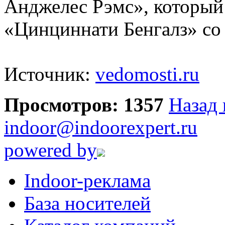
Анджелес Рэмс», который 
«Цинциннати Бенгалз» со 
Источник:
vedomosti.ru
Просмотров: 1357
Назад 
indoor@indoorexpert.ru
powered by
Indoor-реклама
База носителей