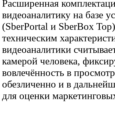
Расширенная комплектация
видеоаналитику на базе у
(SberPortal и SberBox To
техническим характерист
видеоаналитики считывает
камерой человека, фиксир
вовлечённость в просмот
обезличенно и в дальней
для оценки маркетинговы