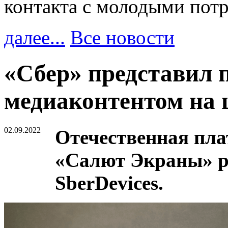
контакта с молодыми пот
далее...
Все новости
«Сбер» представил 
медиаконтентом на
02.09.2022
Отечественная плат
«Салют Экраны» р
SberDevices.