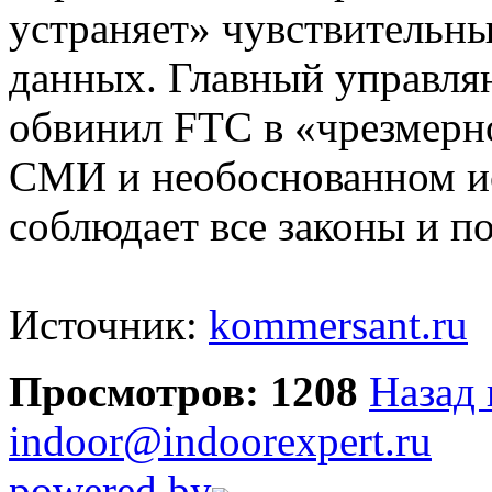
устраняет» чувствительны
данных. Главный управл
обвинил FTC в «чрезмерн
СМИ и необоснованном ис
соблюдает все законы и п
Источник:
kommersant.ru
Просмотров: 1208
Назад 
indoor@indoorexpert.ru
powered by