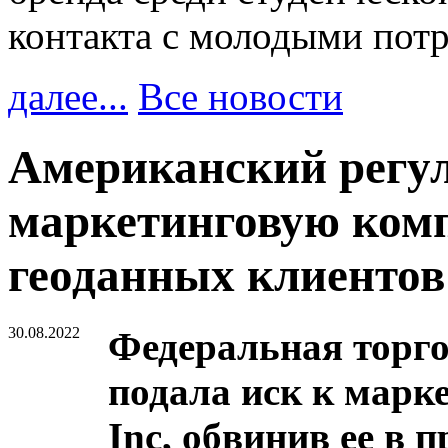
контакта с молодыми пот
далее...
Все новости
Американский регул
маркетинговую ком
геоданных клиентов
30.08.2022
Федеральная торг
подала иск к марк
Inc, обвинив ее в