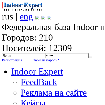
rus |
eng
Федеральная база Indoor 
Городов: 210
Носителей: 12309
Регистрация
Забыли пароль?
Indoor Expert
FeedBack
Реклама на сайте
Кейсы