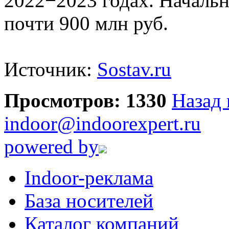
2022−2023 годах. Началь
почти 900 млн руб.
Источник:
Sostav.ru
Просмотров: 1330
Назад 
indoor@indoorexpert.ru
powered by
Indoor-реклама
База носителей
Каталог компаний