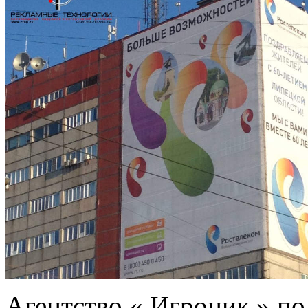
Агентство « Игроник » п