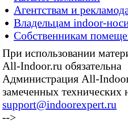
Агентствам и рекламод
Владельцам indoor-нос
Собственникам помеще
При использовании матери
All-Indoor.ru обязательна
Администрация All-Indoor
замеченных технических н
support@indoorexpert.ru
-->