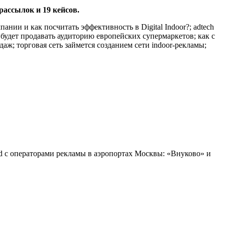
 рассылок и 19 кейсов.
ии и как посчитать эффективность в Digital Indoor?; adtech
 будет продавать аудиторию европейских супермаркетов; как с
; торговая сеть займется созданием сети indoor-рекламы;
d с операторами рекламы в аэропортах Москвы: «Внуково» и