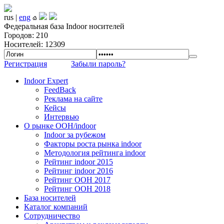
rus |
eng
Федеральная база Indoor носителей
Городов: 210
Носителей: 12309
Регистрация
Забыли пароль?
Indoor Expert
FeedBack
Реклама на сайте
Кейсы
Интервью
О рынке OOH/indoor
Indoor за рубежом
Факторы роста рынка indoor
Методология рейтинга indoor
Рейтинг indoor 2015
Рейтинг indoor 2016
Рейтинг OOH 2017
Рейтинг OOH 2018
База носителей
Каталог компаний
Сотрудничество