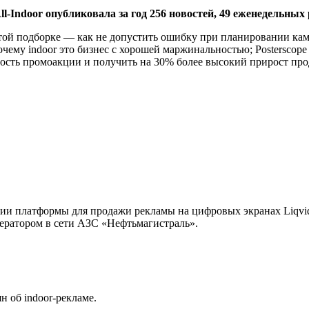
ll-Indoor опубликовала за год 256 новостей, 49 еженедельных
ой подборке — как не допустить ошибку при планировании кампан
чему indoor это бизнес с хорошей маржинальностью; Posterscope
ть промоакции и получить на 30% более высокий прирост продаж
ации платформы для продажи рекламы на цифровых экранах Liqvi
ратором в сети АЗС «Нефтьмагистраль».
 об indoor-рекламе.