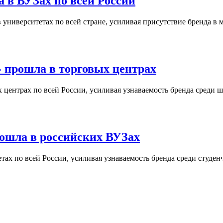
 в ВУЗах по всей России
университетах по всей стране, усиливая присутствие бренда в 
 прошла в торговых центрах
центрах по всей России, усиливая узнаваемость бренда среди ш
ошла в российских ВУЗах
ах по всей России, усиливая узнаваемость бренда среди студен