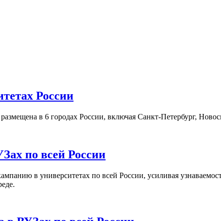
итетах России
а размещена в 6 городах России, включая Санкт-Петербург, Нов
Зах по всей России
кампанию в университетах по всей России, усиливая узнаваемо
реде.