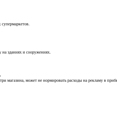
х супермаркетов.
 на зданиях и сооружениях.
о
ри магазина, может не нормировать расходы на рекламу в приб