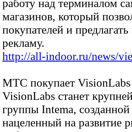
работу над терминалом с
магазинов, который позво
покупателей и предлагат
рекламу.
http://all-indoor.ru/news/v
МТС покупает VisionLabs
VisionLabs станет крупн
группы Intema, созданной
нацеленный на развитие 