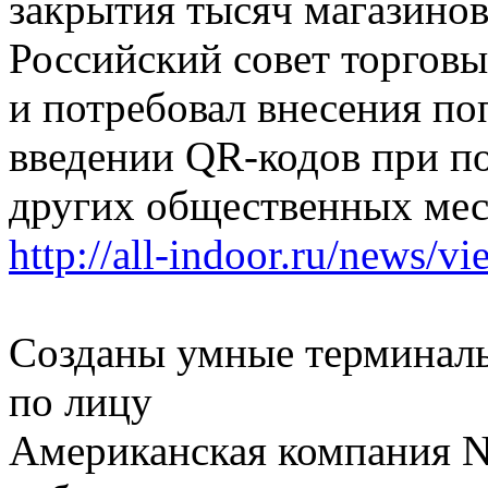
закрытия тысяч магазино
Российский совет торговы
и потребовал внесения по
введении QR-кодов при п
других общественных мес
http://all-indoor.ru/news/v
Созданы умные терминалы
по лицу
Американская компания N