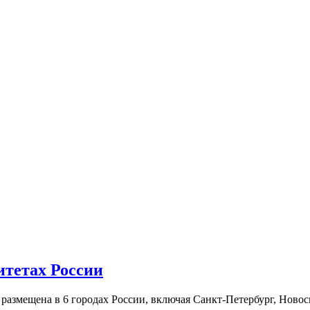
итетах России
а размещена в 6 городах России, включая Санкт-Петербург, Нов