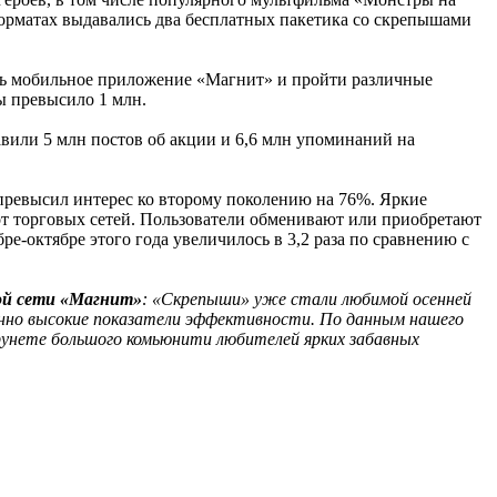
форматах выдавались два бесплатных пакетика со скрепышами
ить мобильное приложение «Магнит» и пройти различные
ры превысило 1 млн.
вили 5 млн постов об акции и 6,6 млн упоминаний на
превысил интерес ко второму поколению на 76%. Яркие
от торговых сетей. Пользователи обменивают или приобретают
е-октябре этого года увеличилось в 3,2 раза по сравнению с
ой сети «Магнит»
: «Скрепыши» уже стали любимой осенней
енно высокие показатели эффективности. По данным нашего
рунете большого комьюнити любителей ярких забавных