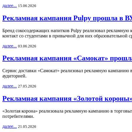
далее...
15.06.2026
Рекламная кампания Pulpy прошла в ВУ
Бренд сокосодержащих напитков Pulpy реализовал рекламную 
контакт со студентами в привычной для них образовательной с
далее...
03.06.2026
Рекламная кампания «Самокат» прошла
Сервис доставки «Самокат» реализовал рекламную кампанию в 
аудиторией.
далее...
27.05.2026
Рекламная кампания «Золотой короны»
«Золотая корона» реализовала рекламную кампанию в торговых 
потребителями.
далее...
21.05.2026