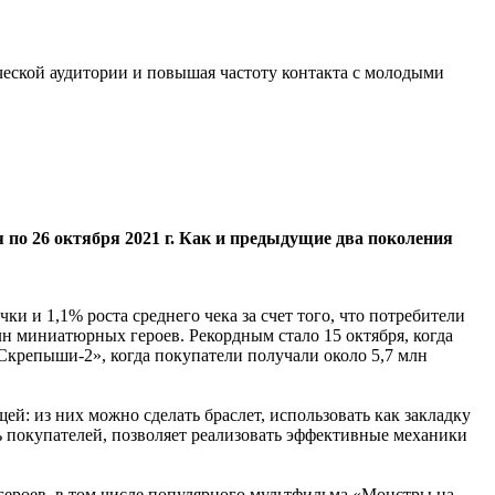
ческой аудитории и повышая частоту контакта с молодыми
 по 26 октября 2021 г. Как и предыдущие два поколения
и и 1,1% роста среднего чека за счет того, что потребители
н миниатюрных героев. Рекордным стало 15 октября, когда
Скрепыши-2», когда покупатели получали около 5,7 млн
: из них можно сделать браслет, использовать как закладку
ь покупателей, позволяет реализовать эффективные механики
героев, в том числе популярного мультфильма «Монстры на