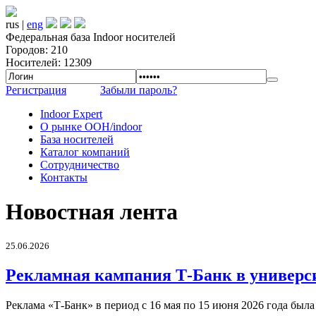
rus |
eng
Федеральная база Indoor носителей
Городов: 210
Носителей: 12309
Регистрация
Забыли пароль?
Indoor Expert
О рынке OOH/indoor
База носителей
Каталог компаний
Сотрудничество
Контакты
Новостная лента
25.06.2026
Рекламная кампания Т-Банк в универс
Реклама «Т-Банк» в период с 16 мая по 15 июня 2026 года был