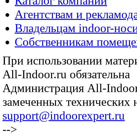
Каталог компаний
Агентствам и рекламод
Владельцам indoor-нос
Собственникам помеще
При использовании матери
All-Indoor.ru обязательна
Администрация All-Indoor
замеченных технических н
support@indoorexpert.ru
-->