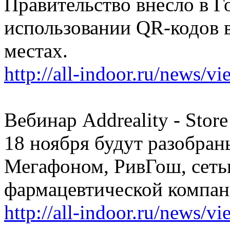
Правительство внесло в Г
использовании QR-кодов 
местах.
http://all-indoor.ru/news/v
Вебинар Addreality - Store
18 ноября будут разобраны
Мегафоном, РивГош, сеть
фармацевтической компан
http://all-indoor.ru/news/v