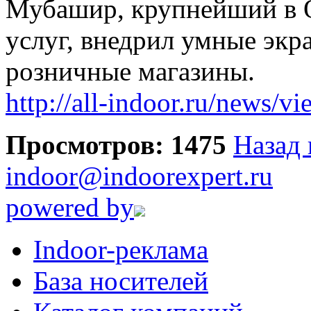
Мубашир, крупнейший в 
услуг, внедрил умные экр
розничные магазины.
http://all-indoor.ru/news/v
Просмотров: 1475
Назад 
indoor@indoorexpert.ru
powered by
Indoor-реклама
База носителей