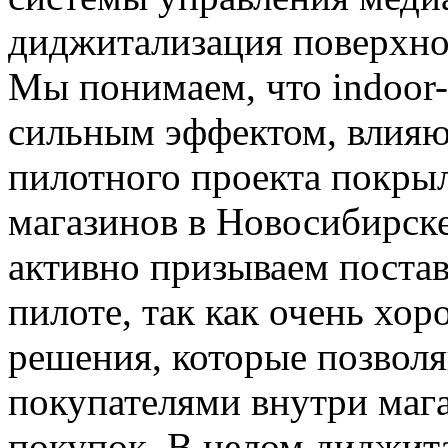
диджитализация поверхно
Мы понимаем, что indoor-
сильным эффектом, влияю
пилотного проекта покры
магазинов в Новосибирск
активно призываем поста
пилоте, так как очень хо
решения, которые позвол
покупателями внутри мага
покупок. В целом диджит