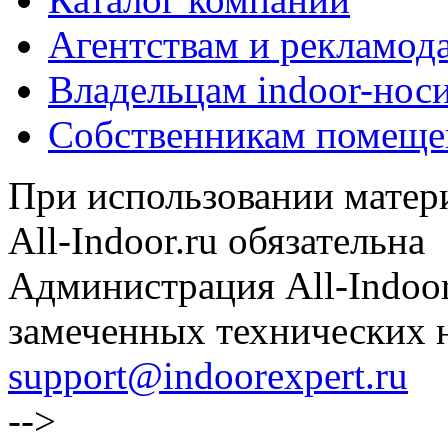
Агентствам и рекламод
Владельцам indoor-нос
Собственникам помеще
При использовании матери
All-Indoor.ru обязательна
Администрация All-Indoor
замеченных технических н
support@indoorexpert.ru
-->