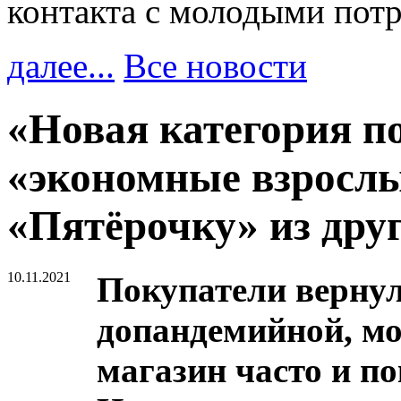
контакта с молодыми пот
далее...
Все новости
«Новая категория п
«экономные взрослы
«Пятёрочку» из дру
10.11.2021
Покупатели вернул
допандемийной, мо
магазин часто и п