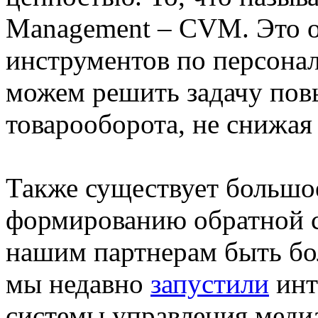
Management – CVM. Это 
инструментов по персона
можем решить задачу по
товарооборота, не снижа
Также существует большо
формированию обратной с
нашим партнерам быть бо
мы недавно
запустили
инт
системы управления медиа