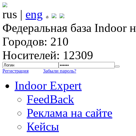
rus |
eng
Федеральная база Indoor 
Городов: 210
Носителей: 12309
Регистрация
Забыли пароль?
Indoor Expert
FeedBack
Реклама на сайте
Кейсы