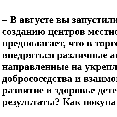
– В августе вы запустил
созданию центров местн
предполагает, что в торг
внедряться различные ак
направленные на укреп
добрососедства и взаим
развитие и здоровье дет
результаты? Как покупа