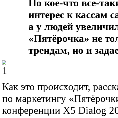
Но кое-что все-так
интерес к кассам 
а у людей увеличи
«Пятёрочка» не то
трендам, но и зада
Как это происходит, расс
по маркетингу «Пятёрочки»
конференции X5 Dialog 2