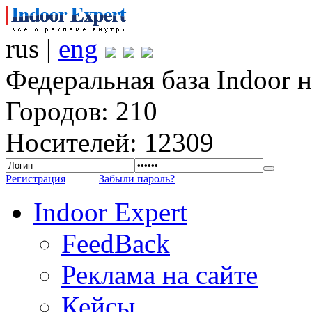
rus |
eng
Федеральная база Indoor 
Городов: 210
Носителей: 12309
Регистрация
Забыли пароль?
Indoor Expert
FeedBack
Реклама на сайте
Кейсы