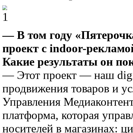
— В том году «Пятероч
проект с indoor-рекламо
Какие результаты он по
— Этот проект — наш digi
продвижения товаров и ус
Управления Медиаконтен
платформа, которая упра
носителей в магазинах: 