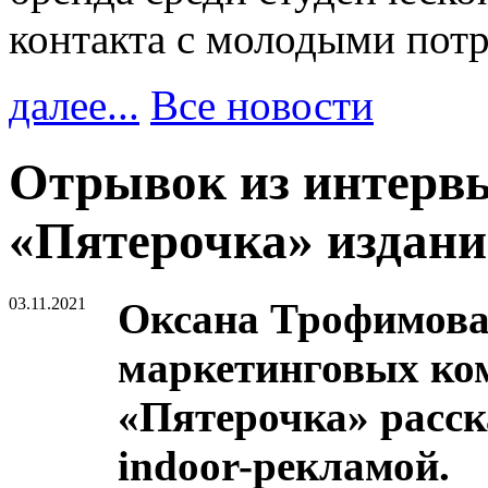
контакта с молодыми пот
далее...
Все новости
Отрывок из интерв
«Пятерочка» издан
03.11.2021
Оксана Трофимова,
маркетинговых ко
«Пятерочка» расск
indoor-рекламой.