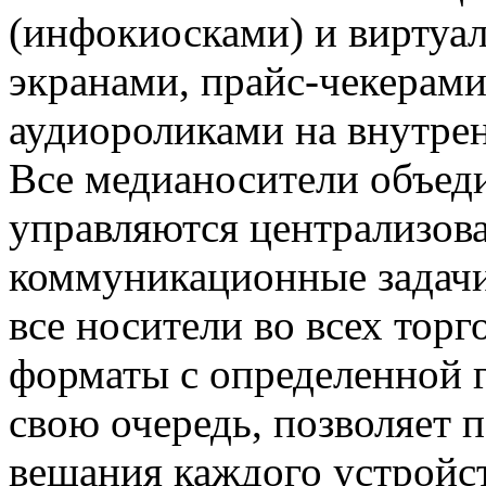
(инфокиосками) и вирту
экранами, прайс-чекерами
аудиороликами на внутре
Все медианосители объед
управляются централизов
коммуникационные задачи
все носители во всех тор
форматы с определенной г
свою очередь, позволяет 
вещания каждого устройст