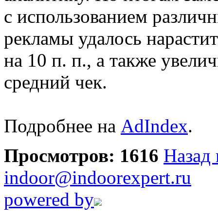
с использованием различ
рекламы удалось нарасти
на 10 п. п., а также увел
средний чек.
Подробнее на
AdIndex
.
Просмотров: 1616
Назад 
indoor@indoorexpert.ru
powered by