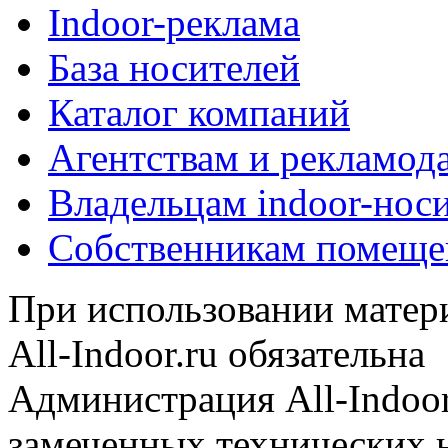
Indoor-реклама
База носителей
Каталог компаний
Агентствам и рекламод
Владельцам indoor-нос
Собственникам помеще
При использовании матери
All-Indoor.ru обязательна
Администрация All-Indoor
замеченных технических н