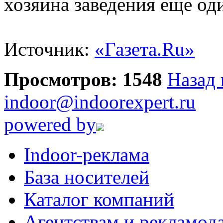
хозяина заведения еще од
Источник:
«Газета.Ru»
Просмотров: 1548
Назад 
indoor@indoorexpert.ru
powered by
Indoor-реклама
База носителей
Каталог компаний
Агентствам и рекламод