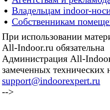
Владельцам indoor-нос
Собственникам помеще
При использовании матери
All-Indoor.ru обязательна
Администрация All-Indoor
замеченных технических н
support@indoorexpert.ru
-->