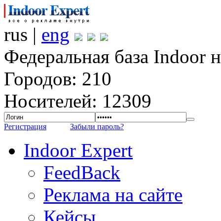
rus |
eng
Федеральная база Indoor 
Городов: 210
Носителей: 12309
Регистрация
Забыли пароль?
Indoor Expert
FeedBack
Реклама на сайте
Кейсы