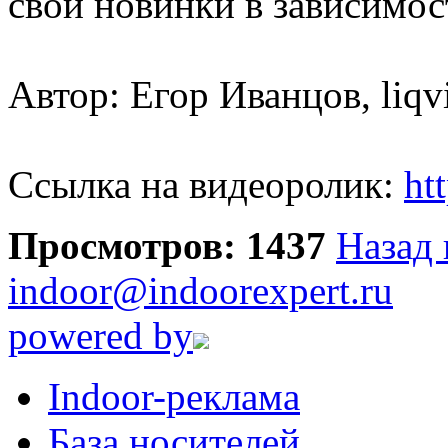
свои новинки в зависимос
Автор: Егор Иванцов, liqvi
Ссылка на видеоролик:
ht
Просмотров: 1437
Назад 
indoor@indoorexpert.ru
powered by
Indoor-реклама
База носителей