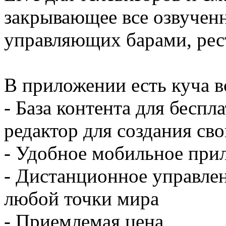
закрывающее все озвучен
управляющих барами, рест
В приложении есть куча в
- База контента для беспл
редактор для создания св
- Удобное мобильное при
- Дистанционное управле
любой точки мира
- Приемлемая цена