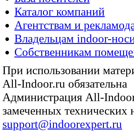
Каталог компаний
Агентствам и рекламод
Владельцам indoor-нос
Собственникам помеще
При использовании матери
All-Indoor.ru обязательна
Администрация All-Indoor
замеченных технических н
support@indoorexpert.ru