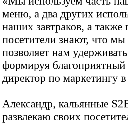
«Мы используем часть на
меню, а два других испол
наших завтраков, а также
посетители знают, что мы
позволяет нам удерживать
формируя благоприятный 
директор по маркетингу в 
Александр, кальянные S2B
развлекаю своих посетите