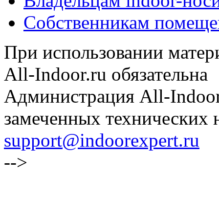
Владельцам indoor-нос
Собственникам помеще
При использовании матери
All-Indoor.ru обязательна
Администрация All-Indoor
замеченных технических н
support@indoorexpert.ru
-->