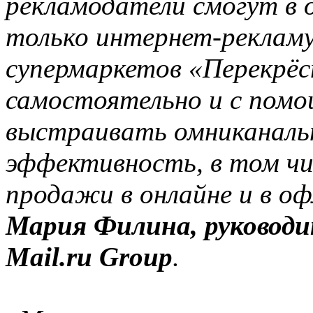
рекламодатели смогут в 
только интернет-рекламу
супермаркетов «Перекрёс
самостоятельно и с пом
выстраивать омниканальн
эффективность, в том чис
продажи в онлайне и в о
Мария Филина, руковод
Mail.ru Group
.