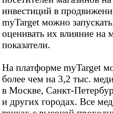
инвестиций в продвижени
myTarget можно запускат
оценивать их влияние на 
показатели.
На платформе myTarget м
более чем на 3,2 тыс. мед
в Москве, Санкт-Петербу
и других городах. Все ме
точках с высокой проходи