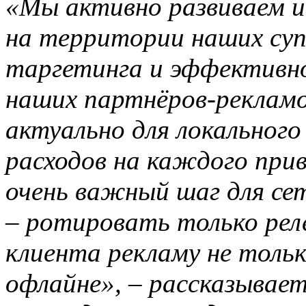
«Мы активно развиваем и
на территории наших суп
таргетинга и эффективн
наших партнёров-рекламо
актуально для локального
расходов на каждого при
очень важный шаг для се
– ротировать только ре
клиента рекламу не только
офлайне», – рассказывае