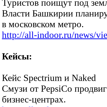
Туристов поищут под зем
Власти Башкирии планиру
в московском метро.
http://all-indoor.ru/news/v
Кейсы:
Кейс Spectrium и Naked
Смузи от PepsiCo продвиг
бизнес-центрах.