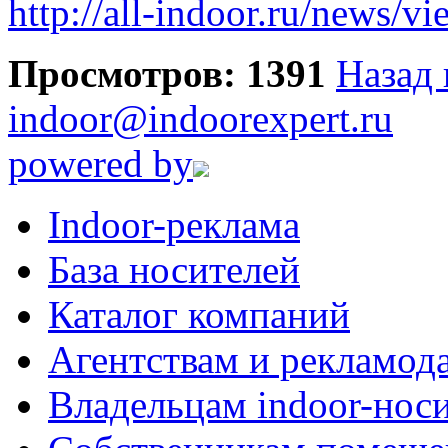
http://all-indoor.ru/news/v
Просмотров: 1391
Назад 
indoor@indoorexpert.ru
powered by
Indoor-реклама
База носителей
Каталог компаний
Агентствам и рекламод
Владельцам indoor-нос