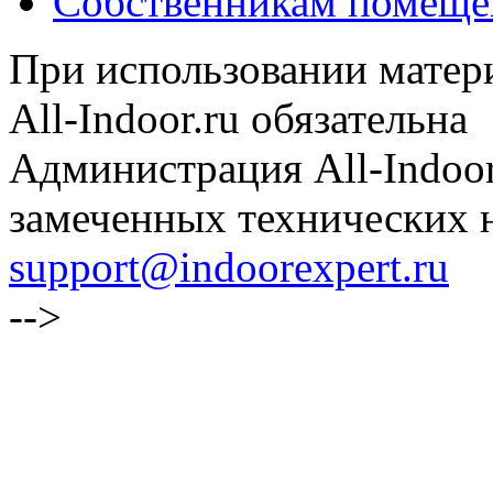
Собственникам помеще
При использовании матери
All-Indoor.ru обязательна
Администрация All-Indoor
замеченных технических н
support@indoorexpert.ru
-->