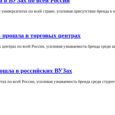
 в ВУЗах по всей России
университетах по всей стране, усиливая присутствие бренда в 
 прошла в торговых центрах
центрах по всей России, усиливая узнаваемость бренда среди ш
ошла в российских ВУЗах
ах по всей России, усиливая узнаваемость бренда среди студен