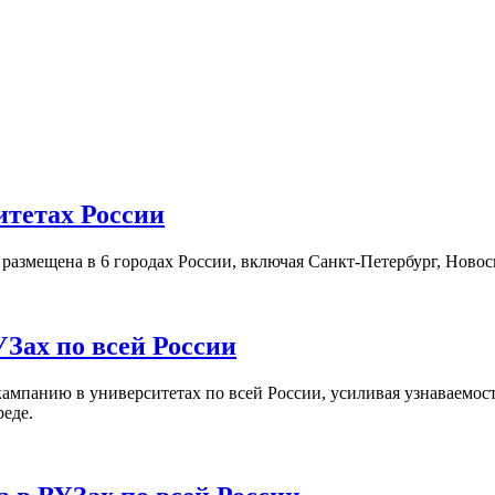
итетах России
а размещена в 6 городах России, включая Санкт-Петербург, Нов
Зах по всей России
кампанию в университетах по всей России, усиливая узнаваемо
реде.