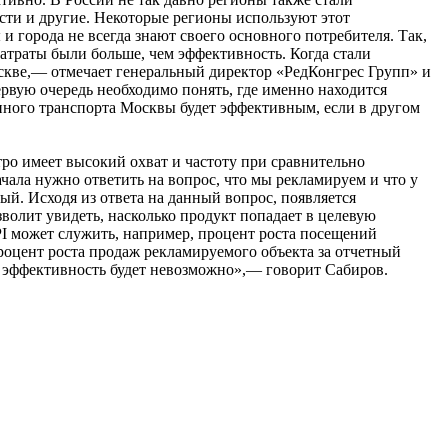
сти и другие. Некоторые регионы используют этот
 города не всегда знают своего основного потребителя. Так,
атраты были больше, чем эффективность. Когда стали
оскве,— отмечает генеральный директор «РедКонгрес Групп» и
рвую очередь необходимо понять, где именно находится
нного транспорта Москвы будет эффективным, если в другом
ро имеет высокий охват и частоту при сравнительно
ала нужно ответить на вопрос, что мы рекламируем и что у
й. Исходя из ответа на данный вопрос, появляется
олит увидеть, насколько продукт попадает в целевую
PI может служить, например, процент роста посещений
 процент роста продаж рекламируемого объекта за отчетный
ть эффективность будет невозможно»,— говорит Сабиров.