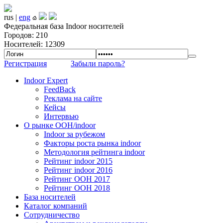
rus |
eng
Федеральная база Indoor носителей
Городов: 210
Носителей: 12309
Регистрация
Забыли пароль?
Indoor Expert
FeedBack
Реклама на сайте
Кейсы
Интервью
О рынке OOH/indoor
Indoor за рубежом
Факторы роста рынка indoor
Методология рейтинга indoor
Рейтинг indoor 2015
Рейтинг indoor 2016
Рейтинг OOH 2017
Рейтинг OOH 2018
База носителей
Каталог компаний
Сотрудничество