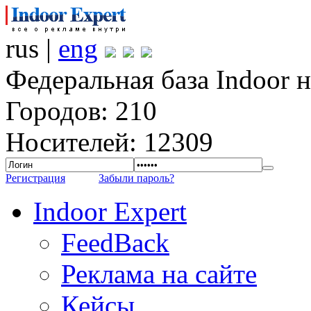
rus |
eng
Федеральная база Indoor 
Городов: 210
Носителей: 12309
Регистрация
Забыли пароль?
Indoor Expert
FeedBack
Реклама на сайте
Кейсы