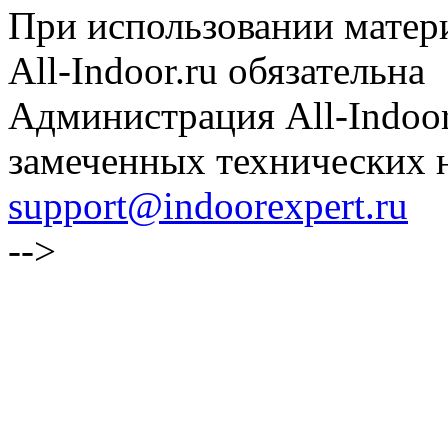
При использовании матери
All-Indoor.ru обязательна
Администрация All-Indoor
замеченных технических н
support@indoorexpert.ru
-->