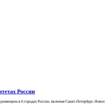
итетах России
а размещена в 6 городах России, включая Санкт-Петербург, Нов