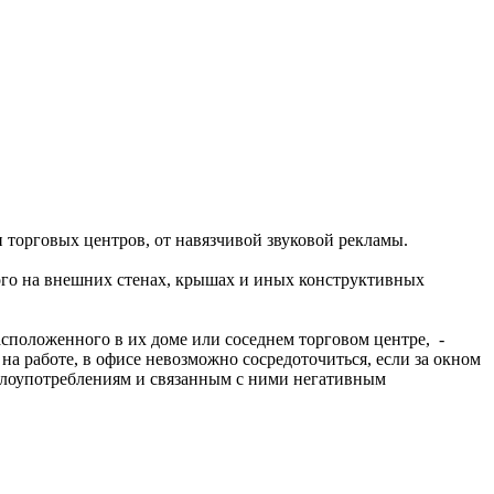
торговых центров, от навязчивой звуковой рекламы.
ого на внешних стенах, крышах и иных конструктивных
асположенного в их доме или соседнем торговом центре, -
а работе, в офисе невозможно сосредоточиться, если за окном
 злоупотреблениям и связанным с ними негативным