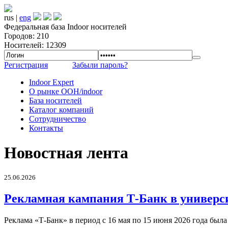
rus |
eng
Федеральная база Indoor носителей
Городов: 210
Носителей: 12309
Регистрация
Забыли пароль?
Indoor Expert
О рынке OOH/indoor
База носителей
Каталог компаний
Сотрудничество
Контакты
Новостная лента
25.06.2026
Рекламная кампания Т-Банк в универс
Реклама «Т-Банк» в период с 16 мая по 15 июня 2026 года был