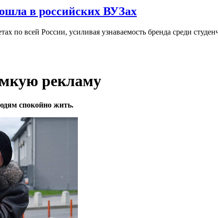
ошла в российских ВУЗах
ах по всей России, усиливая узнаваемость бренда среди студен
омкую рекламу
юдям спокойно жить.