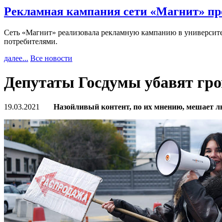
Рекламная кампания сети «Магнит» пр
Сеть «Магнит» реализовала рекламную кампанию в университет
потребителями.
далее...
Все новости
Депутаты Госдумы убавят гр
19.03.2021
Назойливый контент, по их мнению, мешает л