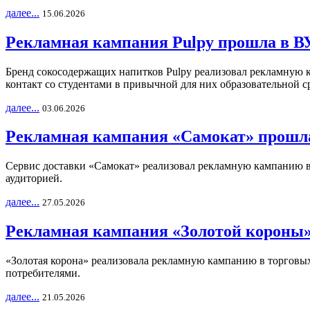
далее...
15.06.2026
Рекламная кампания Pulpy прошла в ВУ
Бренд сокосодержащих напитков Pulpy реализовал рекламную 
контакт со студентами в привычной для них образовательной с
далее...
03.06.2026
Рекламная кампания «Самокат» прошла
Сервис доставки «Самокат» реализовал рекламную кампанию в 
аудиторией.
далее...
27.05.2026
Рекламная кампания «Золотой короны»
«Золотая корона» реализовала рекламную кампанию в торговых 
потребителями.
далее...
21.05.2026