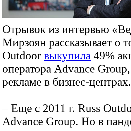
Отрывок из интервью «Ве
Мирзоян рассказывает о т
Outdoor
выкупила
49% акц
оператора Advance Group
рекламе в бизнес-центрах.
– Еще с 2011 г. Russ Out
Advance Group. Но в пан