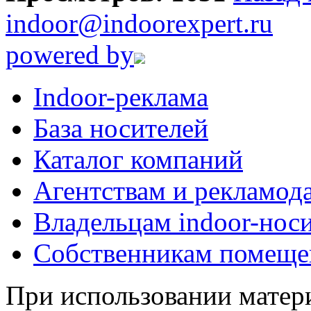
indoor@indoorexpert.ru
powered by
Indoor-реклама
База носителей
Каталог компаний
Агентствам и рекламод
Владельцам indoor-нос
Собственникам помеще
При использовании матери