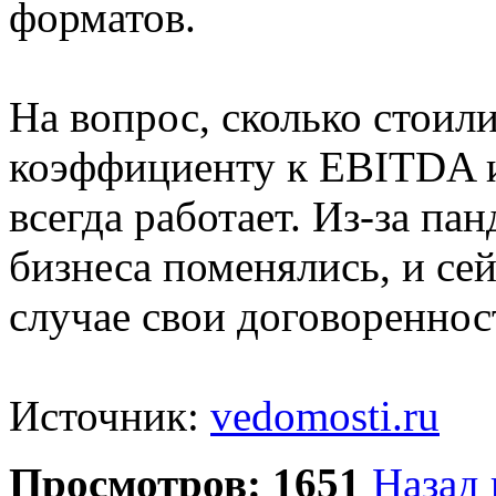
форматов.
На вопрос, сколько стоили
коэффициенту к EBITDA и
всегда работает. Из-за п
бизнеса поменялись, и се
случае свои договореннос
Источник:
vedomosti.ru
Просмотров: 1651
Назад 