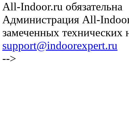
All-Indoor.ru обязательна
Администрация All-Indoor
замеченных технических н
support@indoorexpert.ru
-->