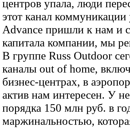
центров упала, люди перес
этот канал коммуникации 
Advance пришли к нам и с
капитала компании, мы р
В группе Russ Outdoor се
каналы out of home, включ
бизнес-центрах, в аэропо
актив нам интересен. У н
порядка 150 млн руб. в го
маржинальностью, которая