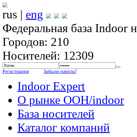
rus |
eng
Федеральная база Indoor 
Городов: 210
Носителей: 12309
Регистрация
Забыли пароль?
Indoor Expert
О рынке OOH/indoor
База носителей
Каталог компаний