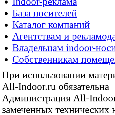
Indoor-реклама
База носителей
Каталог компаний
Агентствам и рекламод
Владельцам indoor-нос
Собственникам помеще
При использовании матери
All-Indoor.ru обязательна
Администрация All-Indoor
замеченных технических н