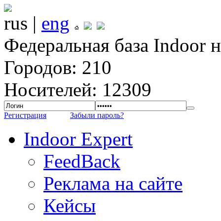
rus |
eng
Федеральная база Indoor 
Городов: 210
Носителей: 12309
Регистрация
Забыли пароль?
Indoor Expert
FeedBack
Реклама на сайте
Кейсы