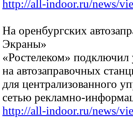
http://all-indoor.ru/news/v
На оренбургских автозапр
Экраны»
«Ростелеком» подключил 
на автозаправочных стан
для централизованного у
сетью рекламно-информа
http://all-indoor.ru/news/v