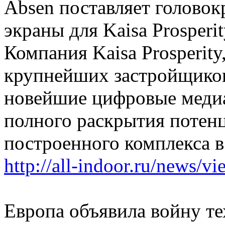
Absen поставляет голово
экраны для Kaisa Prosperi
Компания Kaisa Prosperit
крупнейших застройщиков
новейшие цифровые медиа
полного раскрытия потенц
построенного комплекса в
http://all-indoor.ru/news/v
Европа объявила войну т