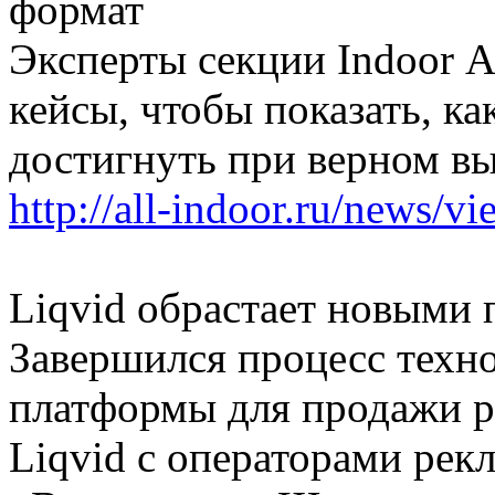
формат
Эксперты секции Indoor 
кейсы, чтобы показать, к
достигнуть при верном в
http://all-indoor.ru/news/v
Liqvid обрастает новыми
Завершился процесс техн
платформы для продажи р
Liqvid с операторами рек