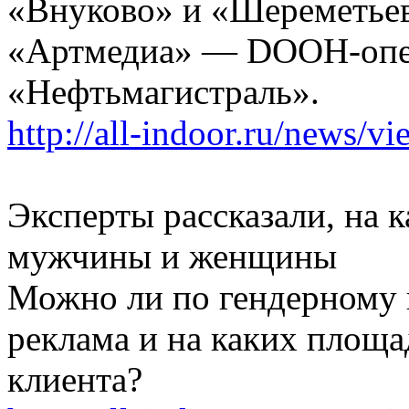
«Внуково» и «Шереметьев
«Артмедиа» — DOOH-опер
«Нефтьмагистраль».
http://all-indoor.ru/news/v
Эксперты рассказали, на
мужчины и женщины
Можно ли по гендерному п
реклама и на каких площа
клиента?