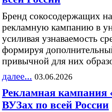
Бренд сокосодержащих на
рекламную кампанию в ун
усиливая узнаваемость с
формируя дополнительный
привычной для них образо
далее...
03.06.2026
Рекламная кампания 
ВУЗах по всей России