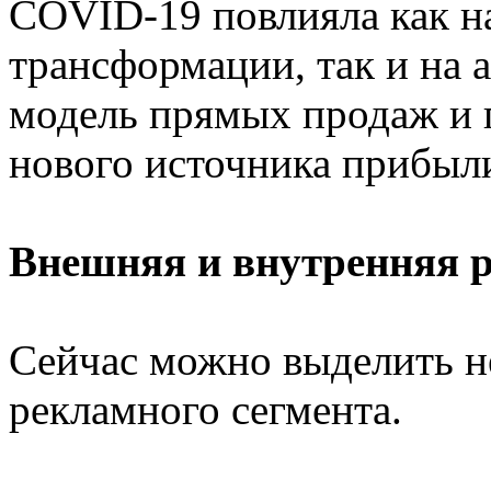
COVID-19 повлияла как на
трансформации, так и на а
модель прямых продаж и 
нового источника прибыли
Внешняя и внутренняя 
Сейчас можно выделить н
рекламного сегмента.