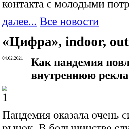
контакта с молодыми пот
далее...
Все новости
«Цифра», indoor, ou
04.02.2021
Как пандемия пов
внутреннюю реклам
Пандемия оказала очень с
рынок. В большинстве слу