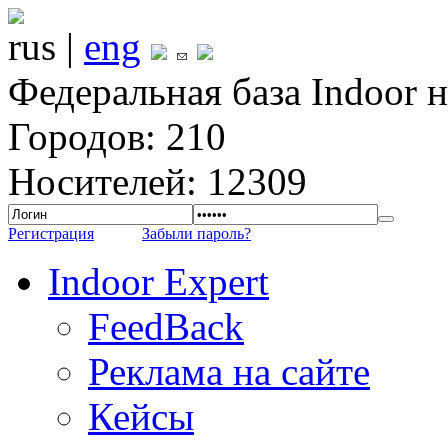
rus |
eng
Федеральная база Indoor 
Городов: 210
Носителей: 12309
Регистрация
Забыли пароль?
Indoor Expert
FeedBack
Реклама на сайте
Кейсы