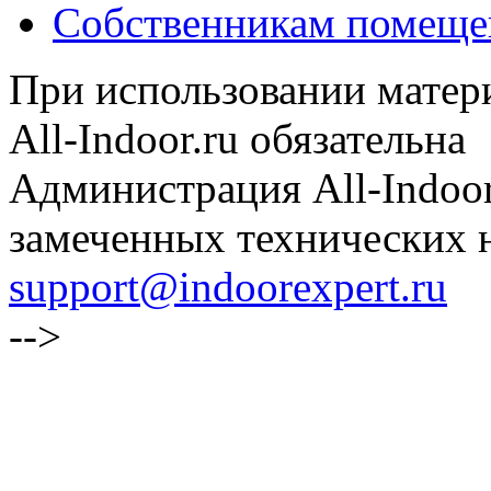
Собственникам помеще
При использовании матери
All-Indoor.ru обязательна
Администрация All-Indoor
замеченных технических н
support@indoorexpert.ru
-->