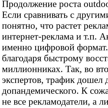
Продолжение роста outdoo
Если сравнивать с другим
понятно, что растет рекла
интернет-реклама и т.п. А
именно цифровой формат. 
благодаря быстрому восст
миллионниках. Так, во вт
экспертов, трафик дошел 
допандемического. К сож
не все рекламодатели, а 