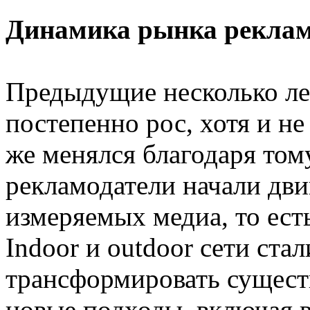
Динамика рынка рекламы
Предыдущие несколько л
постепенно рос, хотя и не
же менялся благодаря тому
рекламодатели начали дви
измеряемых медиа, то ес
Indoor и outdoor сети ста
трансформировать сущес
новые подходы, включая 