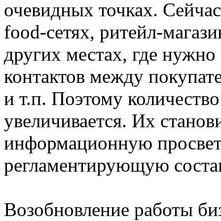
очевидных точках. Сейчас
food-сетях, ритейл-магаз
других местах, где нужно
контактов между покупат
и т.п. Поэтому количеств
увеличивается. Их станови
информационную просвет
регламентирующую сост
Возобновление работы би