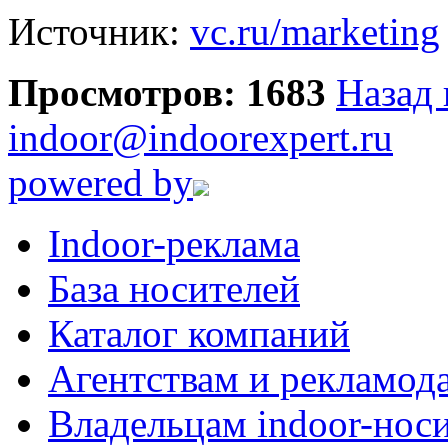
Источник:
vc.ru/marketing
Просмотров: 1683
Назад 
indoor@indoorexpert.ru
powered by
Indoor-реклама
База носителей
Каталог компаний
Агентствам и рекламод
Владельцам indoor-нос