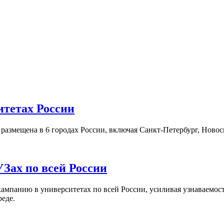
итетах России
а размещена в 6 городах России, включая Санкт-Петербург, Нов
Зах по всей России
кампанию в университетах по всей России, усиливая узнаваемо
реде.