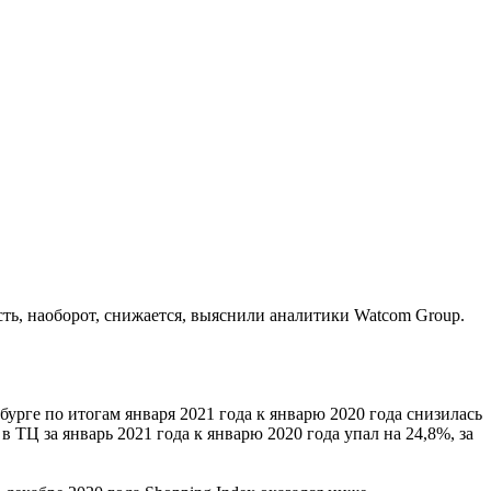
сть, наоборот, снижается, выяснили аналитики Watcom Group.
урге по итогам января 2021 года к январю 2020 года снизилась
 ТЦ за январь 2021 года к январю 2020 года упал на 24,8%, за