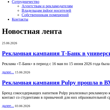
Сотрудничество
Агентствам и рекламодателям
Владельцам indoor носителей
Собственникам помещений
Контакты
Новостная лента
25.06.2026
Рекламная кампания Т-Банк в универс
Реклама «Т-Банк» в период с 16 мая по 15 июня 2026 года был
далее...
15.06.2026
Рекламная кампания Pulpy прошла в ВУ
Бренд сокосодержащих напитков Pulpy реализовал рекламную 
контакт со студентами в привычной для них образовательной с
далее...
03.06.2026