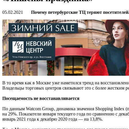
05.02.2021
Почему петербургские ТЦ теряют посетителей
В то время как в Москве уже наметился тренд на восстановлен
Владельцы торговых центров связывают это с более жестким 
Посещаемость не восстанавливается
По данным Watcom Group, динамика значения Shopping Index (п
на 29%. Показатели января текущего года по сравнению с декаб
январь 2021 года к декабрю 2020 года — на 13,8%.