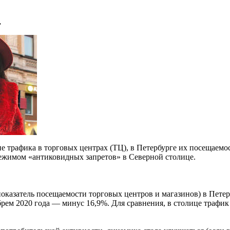
.
ие трафика в торговых центрах (ТЦ), в Петербурге их посещаемо
режимом «антиковидных запретов» в Северной столице.
оказатель посещаемости торговых центров и магазинов) в Петерб
рем 2020 года — минус 16,9%. Для сравнения, в столице трафик в