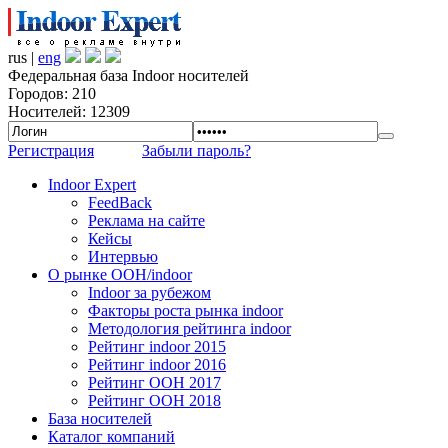
rus |
eng
Федеральная база Indoor носителей
Городов: 210
Носителей: 12309
Регистрация
Забыли пароль?
Indoor Expert
FeedBack
Реклама на сайте
Кейсы
Интервью
О рынке OOH/indoor
Indoor за рубежом
Факторы роста рынка indoor
Методология рейтинга indoor
Рейтинг indoor 2015
Рейтинг indoor 2016
Рейтинг OOH 2017
Рейтинг OOH 2018
База носителей
Каталог компаний